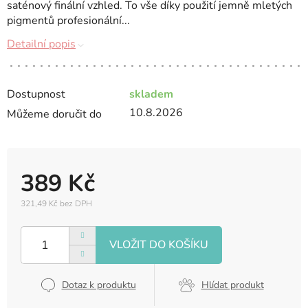
saténový finální vzhled. To vše díky použití jemně mletých
pigmentů profesionální...
Detailní popis
Dostupnost
skladem
10.8.2026
Můžeme doručit do
389 Kč
321,49 Kč bez DPH
Měrná
cena:
Dotaz k produktu
Hlídat produkt