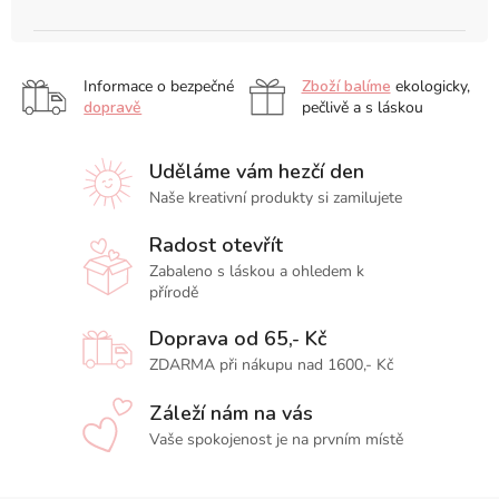
Informace o bezpečné
Zboží balíme
ekologicky,
dopravě
pečlivě a s láskou
Uděláme vám hezčí den
Naše kreativní produkty si zamilujete
Radost otevřít
Zabaleno s láskou a ohledem k
přírodě
Doprava od 65,- Kč
ZDARMA při nákupu nad 1600,- Kč
Záleží nám na vás
Vaše spokojenost je na prvním místě