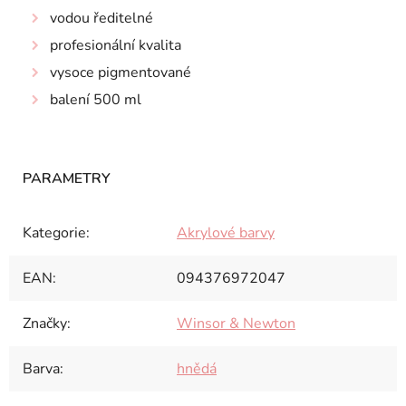
vodou ředitelné
profesionální kvalita
vysoce pigmentované
balení 500 ml
Kategorie
:
Akrylové barvy
EAN
:
094376972047
Značky
:
Winsor & Newton
Barva
:
hnědá