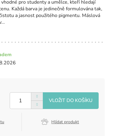
 vhodné pro studenty a umělce, kteří hledají
 cenu. Každá barva je jedinečně formulována tak,
istotu a jasnost použitého pigmentu. Máslová
...
ladem
8.2026
ktu
Hlídat produkt