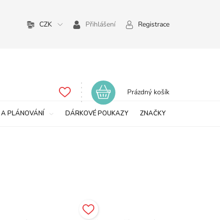
CZK
Přihlášení
Registrace
Nákupní
Prázdný košík
košík
 A PLÁNOVÁNÍ
DÁRKOVÉ POUKAZY
ZNAČKY