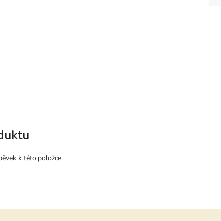
duktu
pěvek k této položce.