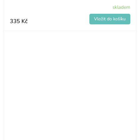
skladem
335 Kč