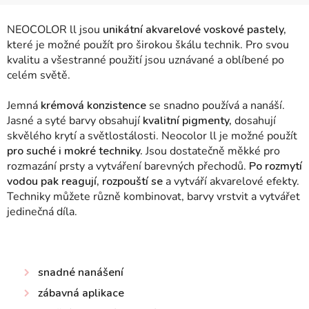
NEOCOLOR ll jsou
unikátní akvarelové voskové pastely,
které je možné použít pro širokou škálu technik. Pro svou
kvalitu a všestranné použití jsou uznávané a oblíbené po
celém světě.
Jemná
krémová konzistence
se snadno používá a nanáší.
Jasné a syté barvy obsahují
kvalitní pigmenty,
dosahují
skvělého krytí a světlostálosti. Neocolor ll je možné použít
pro suché i mokré techniky.
Jsou dostatečně měkké pro
rozmazání prsty a vytváření barevných přechodů.
Po rozmytí
vodou pak reagují, rozpouští se
a vytváří akvarelové efekty.
Techniky můžete různě kombinovat, barvy vrstvit a vytvářet
jedinečná díla.
snadné nanášení
zábavná aplikace