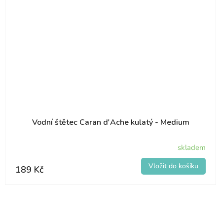
Vodní štětec Caran d'Ache kulatý - Medium
skladem
189 Kč