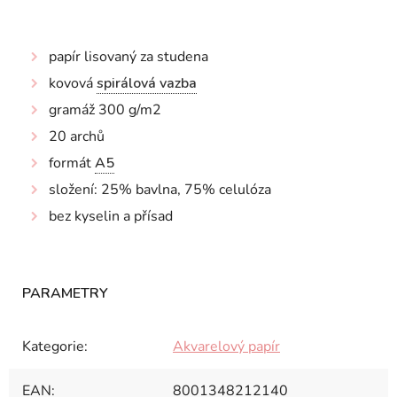
papír lisovaný za studena
kovová
spirálová vazba
gramáž 300 g/m2
20 archů
formát
A5
složení: 25% bavlna, 75% celulóza
bez kyselin a přísad
Kategorie
:
Akvarelový papír
EAN
:
8001348212140