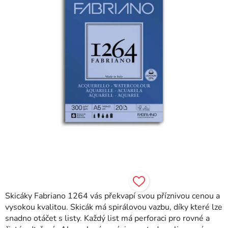
Skicáky Fabriano 1264 vás překvapí svou příznivou cenou a
vysokou kvalitou. Skicák má spirálovou vazbu, díky které lze
snadno otáčet s listy. Každý list má perforaci pro rovné a