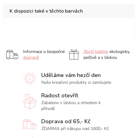
K dispozici také v těchto barvách
A4
A3
Informace o bezpečné
Zboží balíme
ekologicky,
dopravě
pečlivě a s láskou
Uděláme vám hezčí den
Naše kreativní produkty si zamilujete
Radost otevřít
Zabaleno s láskou a ohledem k
přírodě
Doprava od 65,- Kč
ZDARMA při nákupu nad 1600,- Kč