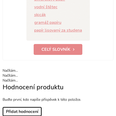
vodní štětec
skicák
gramáž papíru
papír lisovaný za studena
CELÝ SLOVNÍK
Načítám...
Načítám...
Načítám...
Hodnocení produktu
Buďte první, kdo napíše příspěvek k této položce.
Přidat hodnocení