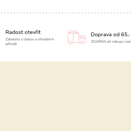
Radost otevřít
Doprava od 65,-
Zabaleno s láskou a ohledem k
ZDARMA při nákupu nad 
přírodě