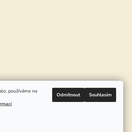
alo, používáme na
Odmítnout
Souhlasím
ormací