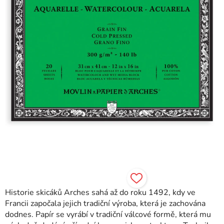
Historie skicáků Arches sahá až do roku 1492, kdy ve
Francii započala jejich tradiční výroba, která je zachována
dodnes. Papír se vyrábí v tradiční válcové formě, která mu