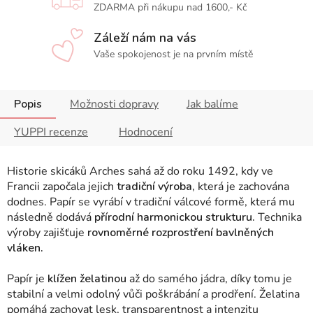
ZDARMA při nákupu nad 1600,- Kč
Záleží nám na vás
Vaše spokojenost je na prvním místě
Popis
Možnosti dopravy
Jak balíme
YUPPI recenze
Hodnocení
Historie skicáků Arches sahá až do roku 1492, kdy ve
Francii započala jejich
tradiční výroba,
která je zachována
dodnes. Papír se vyrábí v tradiční válcové formě, která mu
následně dodává
přírodní harmonickou strukturu.
Technika
výroby zajišťuje
rovnoměrné rozprostření bavlněných
vláken.
Papír je
klížen želatinou
až do samého jádra, díky tomu je
stabilní a velmi odolný vůči poškrábání a prodření. Želatina
pomáhá zachovat lesk, transparentnost a intenzitu