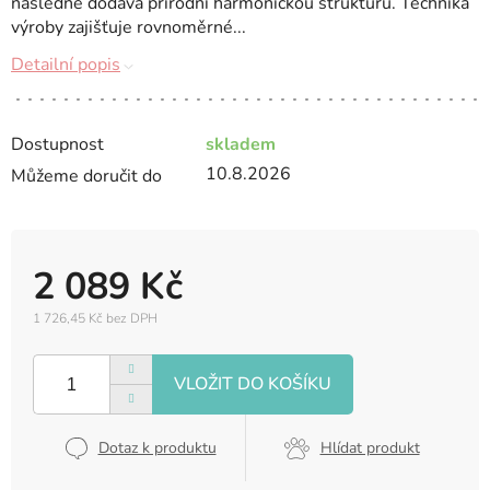
následně dodává přírodní harmonickou strukturu. Technika
výroby zajišťuje rovnoměrné...
Detailní popis
Dostupnost
skladem
10.8.2026
Můžeme doručit do
2 089 Kč
1 726,45 Kč bez DPH
Měrná
cena:
Dotaz k produktu
Hlídat produkt