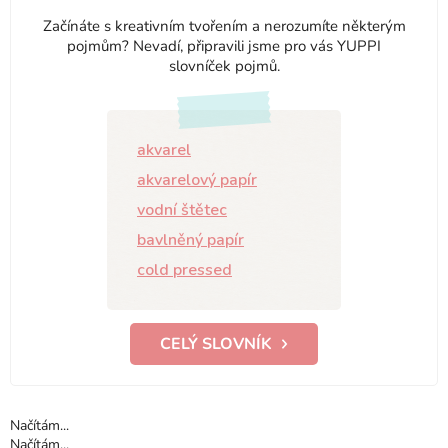
Začínáte s kreativním tvořením a nerozumíte některým
pojmům? Nevadí, připravili jsme pro vás YUPPI
slovníček pojmů.
akvarel
akvarelový papír
vodní štětec
bavlněný papír
cold pressed
CELÝ SLOVNÍK
Načítám...
Načítám...