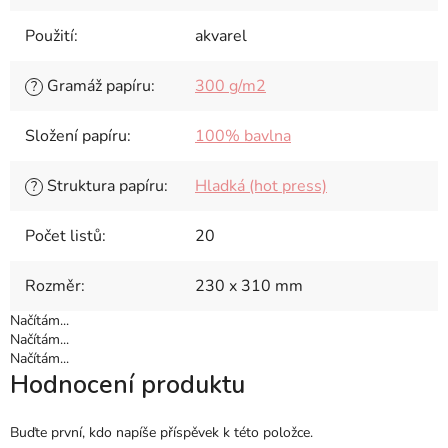
Použití
:
akvarel
Gramáž papíru
:
300 g/m2
?
Složení papíru
:
100% bavlna
Struktura papíru
:
Hladká (hot press)
?
Počet listů
:
20
Rozměr
:
230 x 310 mm
Načítám...
Načítám...
Načítám...
Hodnocení produktu
Buďte první, kdo napíše příspěvek k této položce.