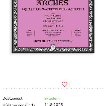
Dostupnost
skladem
11.8.2026
Můžeme doručit do