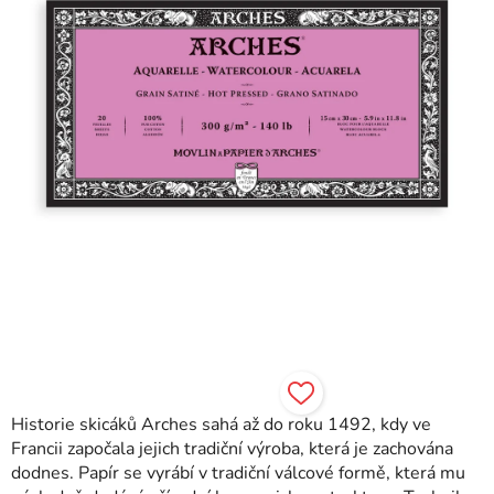
Historie skicáků Arches sahá až do roku 1492, kdy ve
Francii započala jejich tradiční výroba, která je zachována
dodnes. Papír se vyrábí v tradiční válcové formě, která mu