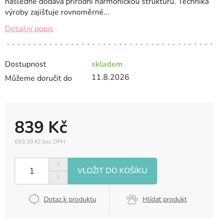
následně dodává přírodní harmonickou strukturu. Technika
výroby zajišťuje rovnoměrné...
Detailní popis
Dostupnost
skladem
11.8.2026
Můžeme doručit do
839 Kč
693,39 Kč bez DPH
Měrná
cena:
Dotaz k produktu
Hlídat produkt