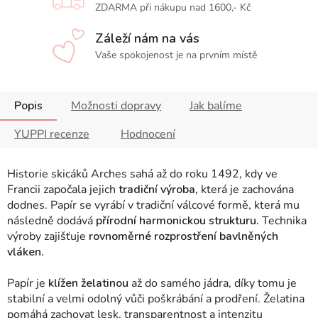
ZDARMA při nákupu nad 1600,- Kč
Záleží nám na vás
Vaše spokojenost je na prvním místě
Popis
Možnosti dopravy
Jak balíme
YUPPI recenze
Hodnocení
Historie skicáků Arches sahá až do roku 1492, kdy ve
Francii započala jejich
tradiční výroba,
která je zachována
dodnes. Papír se vyrábí v tradiční válcové formě, která mu
následně dodává
přírodní harmonickou strukturu.
Technika
výroby zajišťuje
rovnoměrné rozprostření bavlněných
vláken.
Papír je
klížen želatinou
až do samého jádra, díky tomu je
stabilní a velmi odolný vůči poškrábání a prodření. Želatina
pomáhá zachovat lesk, transparentnost a intenzitu