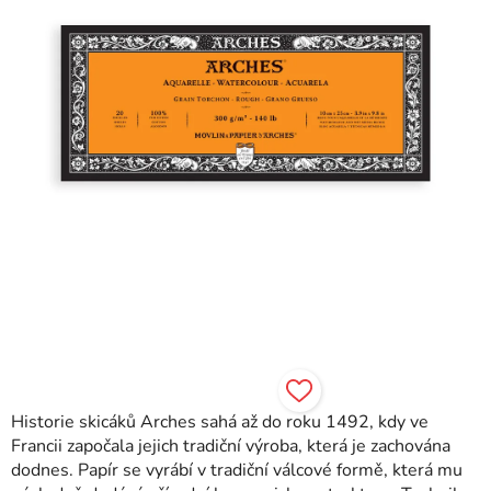
Historie skicáků Arches sahá až do roku 1492, kdy ve
Francii započala jejich tradiční výroba, která je zachována
dodnes. Papír se vyrábí v tradiční válcové formě, která mu