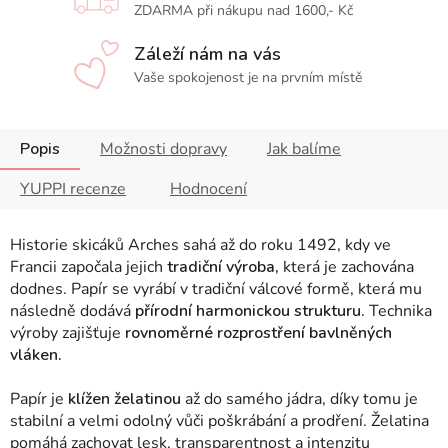
ZDARMA při nákupu nad 1600,- Kč
Záleží nám na vás
Vaše spokojenost je na prvním místě
Popis
Možnosti dopravy
Jak balíme
YUPPI recenze
Hodnocení
Historie skicáků Arches sahá až do roku 1492, kdy ve
Francii započala jejich
tradiční výroba,
která je zachována
dodnes. Papír se vyrábí v tradiční válcové formě, která mu
následně dodává
přírodní harmonickou strukturu.
Technika
výroby zajišťuje
rovnoměrné rozprostření bavlněných
vláken.
Papír je
klížen želatinou
až do samého jádra, díky tomu je
stabilní a velmi odolný vůči poškrábání a prodření. Želatina
pomáhá zachovat lesk, transparentnost a intenzitu