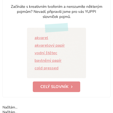
Začínáte s kreativním tvořením a nerozumíte některým
pojmům? Nevadí, připravili jsme pro vás YUPPI
slovníček pojmů.
akvarel
akvarelový papír
vodní štětec
bavlněný papír
cold pressed
CELÝ SLOVNÍK
Načítám...
Načítám...