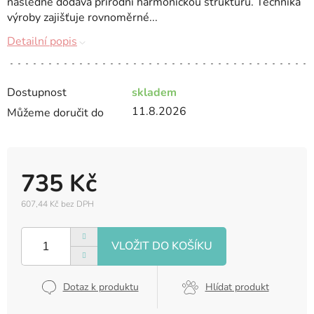
následně dodává přírodní harmonickou strukturu. Technika
výroby zajišťuje rovnoměrné...
Detailní popis
Dostupnost
skladem
11.8.2026
Můžeme doručit do
735 Kč
607,44 Kč bez DPH
Měrná
cena:
Dotaz k produktu
Hlídat produkt