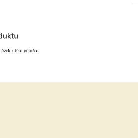
duktu
pěvek k této položce.