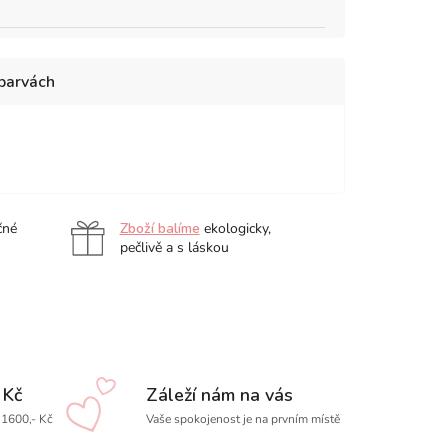
 barvách
čné
Zboží balíme
ekologicky,
pečlivě a s láskou
 Kč
Záleží nám na vás
1600,- Kč
Vaše spokojenost je na prvním místě