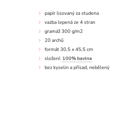
papír lisovaný za studena
vazba lepená ze 4 stran
gramáž 300 g/m2
20 archů
formát 30,5 x 45,5 cm
složení:
100% bavlna
bez kyselin a přísad, nebělený