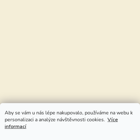
Aby se vám u nás lépe nakupovalo, používáme na webu k
personalizaci a analýze návštěvnosti cookies.
Více
informací