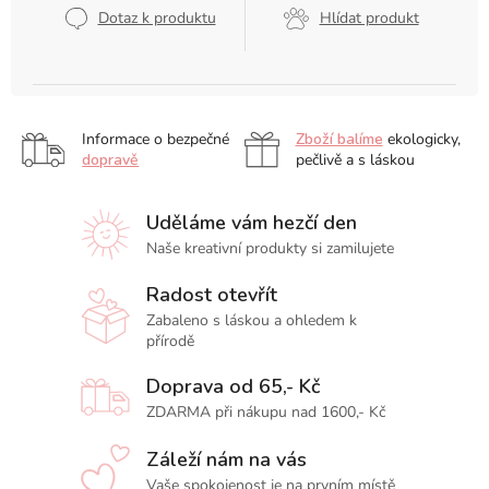
Dotaz k produktu
Hlídat produkt
Informace o bezpečné
Zboží balíme
ekologicky,
dopravě
pečlivě a s láskou
Uděláme vám hezčí den
Naše kreativní produkty si zamilujete
Radost otevřít
Zabaleno s láskou a ohledem k
přírodě
Doprava od 65,- Kč
ZDARMA při nákupu nad 1600,- Kč
Záleží nám na vás
Vaše spokojenost je na prvním místě