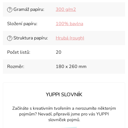
Gramáž papíru
:
300 g/m2
?
Složení papíru
:
100% bavlna
Struktura papíru
:
Hrubá (rough)
?
Počet listů
:
20
Rozměr
:
180 x 260 mm
YUPPI SLOVNÍK
Začínáte s kreativním tvořením a nerozumíte některým
pojmům? Nevadí, připravili jsme pro vás YUPPI
slovníček pojmů.