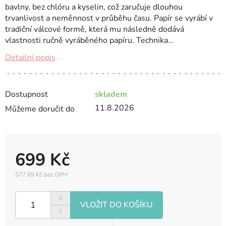
bavlny, bez chlóru a kyselin, což zaručuje dlouhou
trvanlivost a neměnnost v průběhu času. Papír se vyrábí v
tradiční válcové formě, která mu následně dodává
vlastnosti ručně vyráběného papíru. Technika...
Detailní popis
Dostupnost
skladem
11.8.2026
Můžeme doručit do
699 Kč
577,69 Kč bez DPH
Měrná
cena: