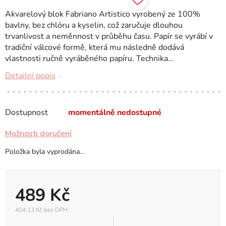
Akvarelový blok Fabriano Artistico vyrobený ze 100%
bavlny, bez chlóru a kyselin, což zaručuje dlouhou
trvanlivost a neměnnost v průběhu času. Papír se vyrábí v
tradiční válcové formě, která mu následně dodává
vlastnosti ručně vyráběného papíru. Technika...
Detailní popis
Dostupnost
momentálně nedostupné
Možnosti doručení
Položka byla vyprodána…
489 Kč
404,13 Kč bez DPH
Měrná