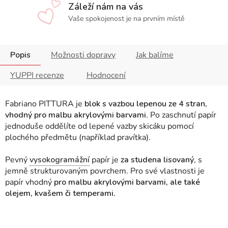
Záleží nám na vás
Vaše spokojenost je na prvním místě
Popis
Možnosti dopravy
Jak balíme
YUPPI recenze
Hodnocení
Fabriano PITTURA je
blok s vazbou
lepenou ze 4 stran,
vhodný pro malbu akrylovými barvami
. Po zaschnutí papír
jednoduše oddělíte od lepené vazby skicáku pomocí
plochého předmětu (například pravítka).
Pevný
vysokogramážní
papír je
za studena lisovaný
, s
jemně strukturovaným povrchem. Pro své vlastnosti je
papír vhodný
pro malbu akrylovými barvami, ale také
olejem, kvašem či temperami.