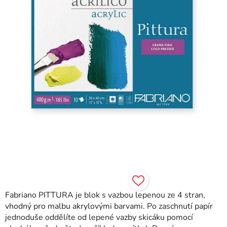
Fabriano PITTURA je blok s vazbou lepenou ze 4 stran,
vhodný pro malbu akrylovými barvami. Po zaschnutí papír
jednoduše oddělíte od lepené vazby skicáku pomocí