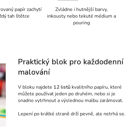
ovaný papír zachytí
Zvládne i hutnější barvy,
ždý tah štětce
inkousty nebo tekuté médium a
pouring
Praktický blok pro každodenní
malování
V bloku najdete
12 listů
kvalitního papíru, které
můžete používat jeden po druhém, nebo si je
snadno vytrhnout a výslednou malbu zarámovat.
Lepení po krátké straně drží pevně, ale netrhá se.