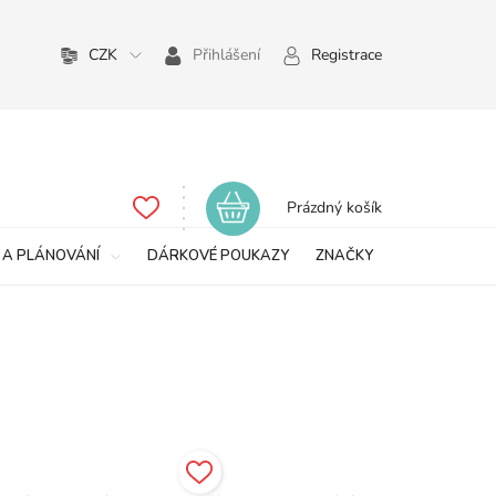
CZK
Přihlášení
Registrace
Nákupní
Prázdný košík
košík
 A PLÁNOVÁNÍ
DÁRKOVÉ POUKAZY
ZNAČKY