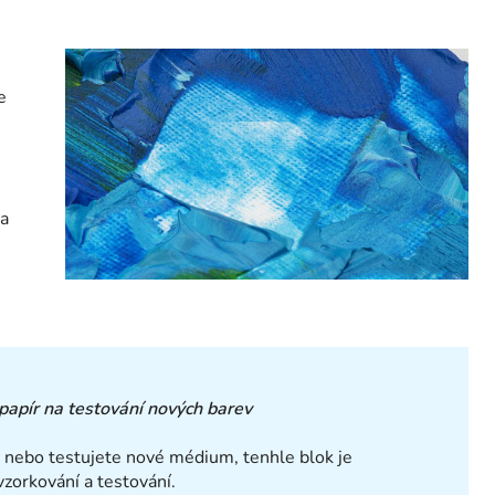
e
ba
papír na testování nových barev
 nebo testujete nové médium, tenhle blok je
 vzorkování a testování.