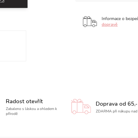
Informace o bezpe
dopravě
Radost otevřít
Doprava od 65,-
Zabaleno s láskou a ohledem k
ZDARMA při nákupu nad 
přírodě