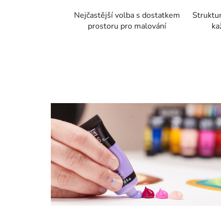
Nejčastější volba s dostatkem
Struktur
prostoru pro malování
ka