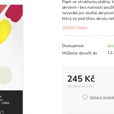
Papír se strukturou plátna, 
akrylem i bez nutnosti použí
nevyrábí jen skvělé akrylové 
který se pod tíhou akrylu nekr
Detailní popis
Dostupnost
sk
11.
Můžeme doručit do
245 Kč
202,48 Kč bez DPH
Měrná
cena:
Dotaz k produ