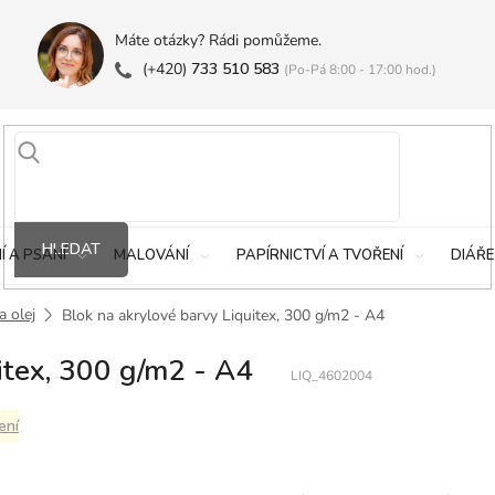
Máte otázky? Rádi pomůžeme.
(+420)
733 510 583
(Po-Pá 8:00 - 17:00 hod.)
HLEDAT
Í A PSANÍ
MALOVÁNÍ
PAPÍRNICTVÍ A TVOŘENÍ
DIÁŘE
a olej
Blok na akrylové barvy Liquitex, 300 g/m2 - A4
itex, 300 g/m2 - A4
LIQ_4602004
ení