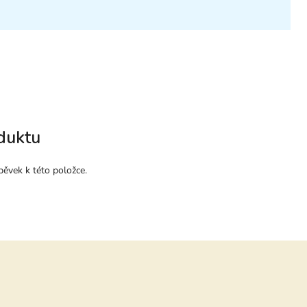
duktu
pěvek k této položce.