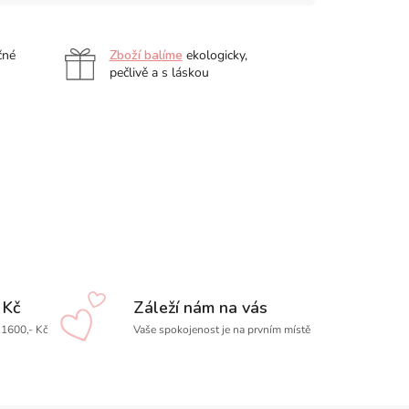
čné
Zboží balíme
ekologicky,
pečlivě a s láskou
 Kč
Záleží nám na vás
1600,- Kč
Vaše spokojenost je na prvním místě