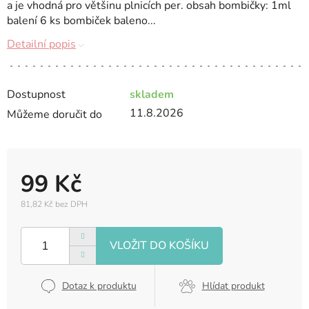
a je vhodná pro většinu plnicích per. obsah bombičky: 1ml
balení 6 ks bombiček baleno...
Detailní popis
Dostupnost
skladem
11.8.2026
Můžeme doručit do
99 Kč
81,82 Kč bez DPH
Měrná
cena:
Dotaz k produktu
Hlídat produkt