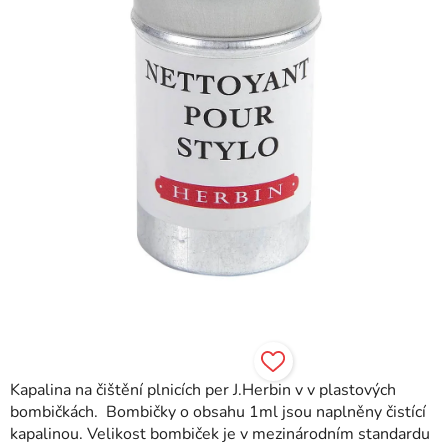
Kapalina na čištění plnicích per J.Herbin v v plastových
bombičkách. Bombičky o obsahu 1ml jsou naplněny čistící
kapalinou. Velikost bombiček je v mezinárodním standardu