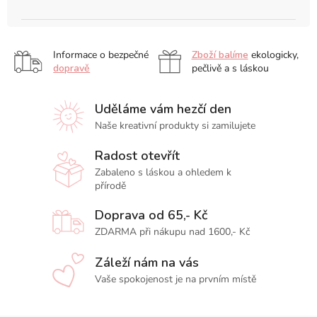
Informace o bezpečné
Zboží balíme
ekologicky,
dopravě
pečlivě a s láskou
Uděláme vám hezčí den
Naše kreativní produkty si zamilujete
Radost otevřít
Zabaleno s láskou a ohledem k
přírodě
Doprava od 65,- Kč
ZDARMA při nákupu nad 1600,- Kč
Záleží nám na vás
Vaše spokojenost je na prvním místě