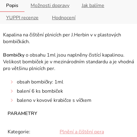
Popis
Možnosti dopravy
Jak balíme
YUPPI recenze
Hodnocení
Kapalina na čištění plnicích per J.Herbin v v plastových
bombičkách.
Bombičky
o obsahu 1ml jsou naplněny čistící kapalinou.
Velikost bombiček je v mezinárodním standardu a je vhodná
pro většinu plnicích per.
obsah bombičky: 1ml
balení 6 ks bombiček
baleno v kovové krabičce s víčkem
Kategorie
:
Plnění a čištění pera