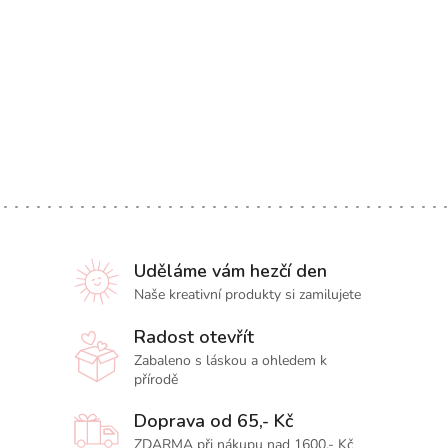
Uděláme vám hezčí den
Naše kreativní produkty si zamilujete
Radost otevřít
Zabaleno s láskou a ohledem k
přírodě
Doprava od 65,- Kč
ZDARMA při nákupu nad 1600,- Kč