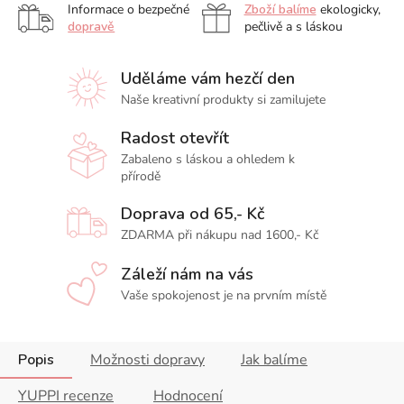
Informace o bezpečné
Zboží balíme
ekologicky,
dopravě
pečlivě a s láskou
Uděláme vám hezčí den
Naše kreativní produkty si zamilujete
Radost otevřít
Zabaleno s láskou a ohledem k
přírodě
Doprava od 65,- Kč
ZDARMA při nákupu nad 1600,- Kč
Záleží nám na vás
Vaše spokojenost je na prvním místě
Popis
Možnosti dopravy
Jak balíme
YUPPI recenze
Hodnocení