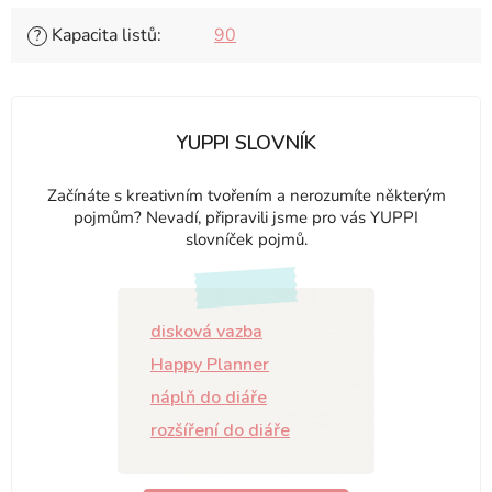
Kapacita listů
:
90
?
YUPPI SLOVNÍK
Začínáte s kreativním tvořením a nerozumíte některým
pojmům? Nevadí, připravili jsme pro vás YUPPI
slovníček pojmů.
disková vazba
Happy Planner
náplň do diáře
rozšíření do diáře