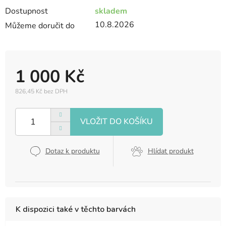
Dostupnost
skladem
10.8.2026
Můžeme doručit do
1 000 Kč
826,45 Kč bez DPH
Měrná
cena:
Dotaz k produktu
Hlídat produkt
K dispozici také v těchto barvách