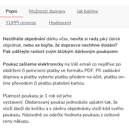
Popis
Možnosti dopravy
Jak balíme
YUPPI recenze
Hodnocení
Nestíháte objednání
dárku včas,
nevíte si rady j
aký dárek
objednat,
nebo se bojíte, že dopravce nestihne dodání?
Pak udělejte radost svým blízkým dárkovým poukazem.
Poukaz zašleme elektronicky
na Váš email co nejdříve po
obdržení či potvrzení platby ve formátu PDF. Při zadávání
dopravy a platby vyberte platbu předem na účet, platbu on-
line převodem či platbu platební kartou.
Platnost poukazu je 1 rok od jeho
vystavení. Obdarovaný poukaz jednoduše uplatní tak, že
vloží zboží do košíku a v závěru objednávky vloží kód svého
poukazu. Následně se odečte hodnota poukazu z celkové
ceny nákupu.