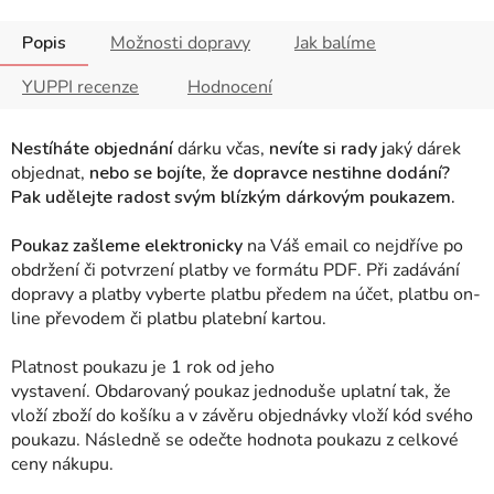
Popis
Možnosti dopravy
Jak balíme
YUPPI recenze
Hodnocení
Nestíháte objednání
dárku včas,
nevíte si rady j
aký dárek
objednat,
nebo se bojíte, že dopravce nestihne dodání?
Pak udělejte radost svým blízkým dárkovým poukazem.
Poukaz zašleme elektronicky
na Váš email co nejdříve po
obdržení či potvrzení platby ve formátu PDF. Při zadávání
dopravy a platby vyberte platbu předem na účet, platbu on-
line převodem či platbu platební kartou.
Platnost poukazu je 1 rok od jeho
vystavení. Obdarovaný poukaz jednoduše uplatní tak, že
vloží zboží do košíku a v závěru objednávky vloží kód svého
poukazu. Následně se odečte hodnota poukazu z celkové
ceny nákupu.