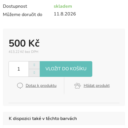
Dostupnost
skladem
11.8.2026
Můžeme doručit do
500 Kč
413,22 Kč bez DPH
Měrná
cena:
Dotaz k produktu
Hlídat produkt
K dispozici také v těchto barvách