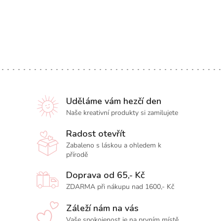
Uděláme vám hezčí den
Naše kreativní produkty si zamilujete
Radost otevřít
Zabaleno s láskou a ohledem k
přírodě
Doprava od 65,- Kč
ZDARMA při nákupu nad 1600,- Kč
Záleží nám na vás
Vaše spokojenost je na prvním místě