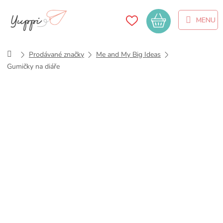
Přejít
na
Nákupní
obsah
košík
Domů
Prodávané značky
Me and My Big Ideas
Gumičky na diáře