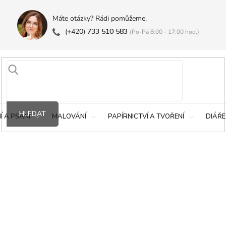
Máte otázky? Rádi pomůžeme.
(+420)
733 510 583
(Po-Pá 8:00 - 17:00 hod.)
HLEDAT
Í A PSANÍ
MALOVÁNÍ
PAPÍRNICTVÍ A TVOŘENÍ
DIÁŘE