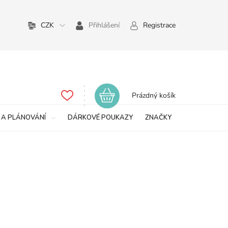
CZK
Přihlášení
Registrace
Nákupní
Prázdný košík
košík
 A PLÁNOVÁNÍ
DÁRKOVÉ POUKAZY
ZNAČKY