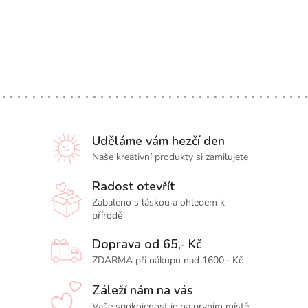
Uděláme vám hezčí den
Naše kreativní produkty si zamilujete
Radost otevřít
Zabaleno s láskou a ohledem k
přírodě
Doprava od 65,- Kč
ZDARMA při nákupu nad 1600,- Kč
Záleží nám na vás
Vaše spokojenost je na prvním místě