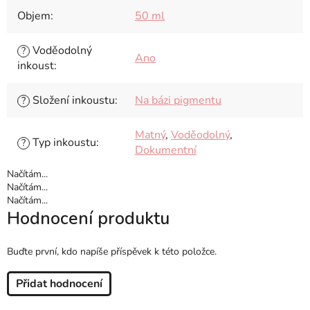
Objem
:
50 ml
Voděodolný
?
Ano
inkoust
:
Složení inkoustu
:
Na bázi pigmentu
?
Matný
,
Voděodolný
,
Typ inkoustu
:
?
Dokumentní
Načítám...
Načítám...
Načítám...
Hodnocení produktu
Buďte první, kdo napíše příspěvek k této položce.
Přidat hodnocení