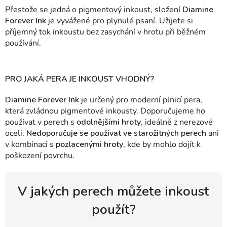
Přestože se jedná o pigmentový inkoust, složení
Diamine
Forever Ink
je vyvážené pro plynulé psaní. Užijete si
příjemný tok inkoustu bez zasychání v hrotu při běžném
používání.
PRO JAKÁ PERA JE INKOUST VHODNÝ?
Diamine Forever Ink
je určený pro moderní plnicí pera,
která zvládnou pigmentové inkousty. Doporučujeme ho
používat v perech s
odolnějšími hroty
, ideálně z nerezové
oceli.
Nedoporučuje se používat ve starožitných perech
ani
v kombinaci s
pozlacenými hroty
, kde by mohlo dojít k
poškození povrchu.
V jakých perech můžete inkoust
použít?