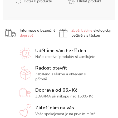
Dotaz k produktu
Hlídat produkt
Informace o bezpečné
Zboží balíme
ekologicky,
dopravě
pečlivě a s láskou
Uděláme vám hezčí den
Naše kreativní produkty si zamilujete
Radost otevřít
Zabaleno s láskou a ohledem k
přírodě
Doprava od 65,- Kč
ZDARMA při nákupu nad 1600,- Kč
Záleží nám na vás
Vaše spokojenost je na prvním místě