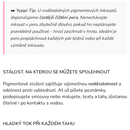
✒️
Yuppi Tip:
U voděodolných pigmentových inkoustů,
doporučujeme
častější čištění pera
. Nenechávejte
inkoust v peru zbytečně dlouho, pokud ho neplánujete
pravidelně používat – hrozí zaschnutí v hrotu. Ideální je
pero propláchnout každých pár týdnů nebo při každé
výměně inkoustu.
STÁLOST, NA KTEROU SE MŮŽETE SPOLEHNOUT
Pigmentové složení zajišťuje výjimečnou
voděodolnost
a
odolnost proti vyblednutí. Ať už píšete poznámky,
podepisujete smlouvy nebo malujete, texty a tahy zůstanou
čitelné i po kontaktu s vodou.
HLADKÝ TOK PŘI KAŽDÉM TAHU