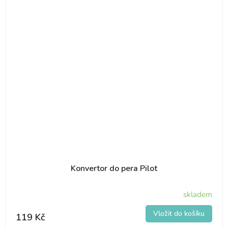
Konvertor do pera Pilot
skladem
119 Kč