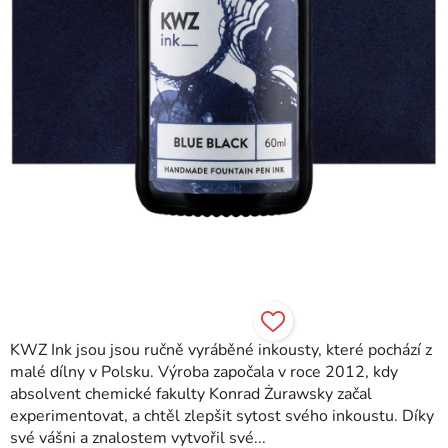
KWZ Ink jsou jsou ručně vyráběné inkousty, které pochází z
malé dílny v Polsku. Výroba započala v roce 2012, kdy
absolvent chemické fakulty Konrad Żurawsky začal
experimentovat, a chtěl zlepšit sytost svého inkoustu. Díky
své vášni a znalostem vytvořil své...