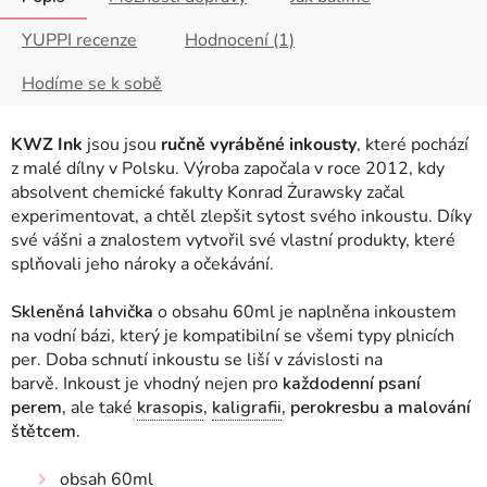
YUPPI recenze
Hodnocení (1)
Hodíme se k sobě
KWZ Ink
jsou jsou
ručně vyráběné inkousty
, které pochází
z malé dílny v Polsku. Výroba započala v roce 2012, kdy
absolvent chemické fakulty Konrad Żurawsky začal
experimentovat, a chtěl zlepšit sytost svého inkoustu. Díky
své vášni a znalostem vytvořil své vlastní produkty, které
splňovali jeho nároky a očekávání.
Skleněná lahvička
o obsahu 60ml je naplněna inkoustem
na vodní bázi, který je kompatibilní se všemi typy plnicích
per.
Doba schnutí inkoustu se liší v závislosti na
barvě.
Inkoust je vhodný nejen pro
každodenní psaní
perem,
ale také
krasopis
,
kaligrafii
, perokresbu a malování
štětcem.
obsah 60ml