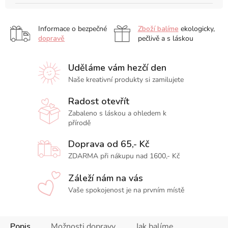
Informace o bezpečné
Zboží balíme
ekologicky,
dopravě
pečlivě a s láskou
Uděláme vám hezčí den
Naše kreativní produkty si zamilujete
Radost otevřít
Zabaleno s láskou a ohledem k
přírodě
Doprava od 65,- Kč
ZDARMA při nákupu nad 1600,- Kč
Záleží nám na vás
Vaše spokojenost je na prvním místě
Popis
Možnosti dopravy
Jak balíme