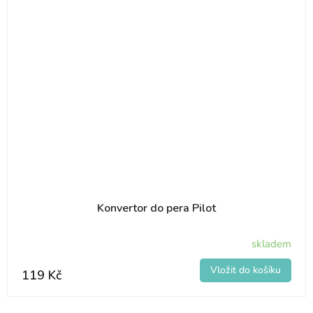
Konvertor do pera Pilot
skladem
119 Kč