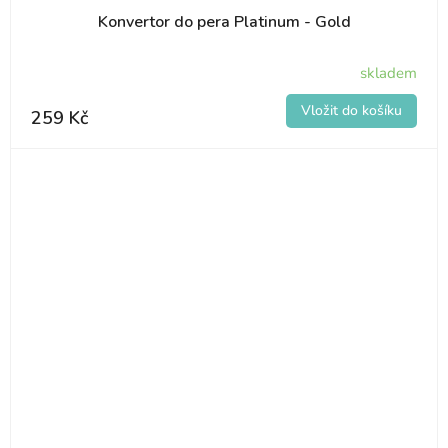
Konvertor do pera Platinum - Gold
skladem
259 Kč