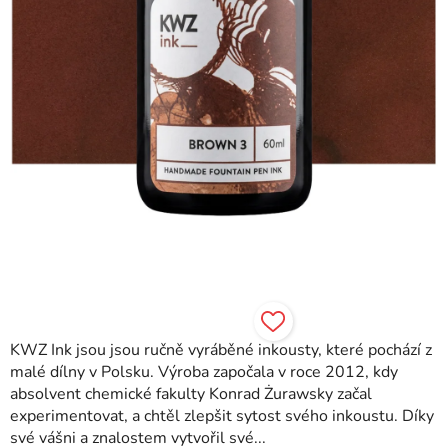
KWZ Ink jsou jsou ručně vyráběné inkousty, které pochází z
malé dílny v Polsku. Výroba započala v roce 2012, kdy
absolvent chemické fakulty Konrad Żurawsky začal
experimentovat, a chtěl zlepšit sytost svého inkoustu. Díky
své vášni a znalostem vytvořil své...