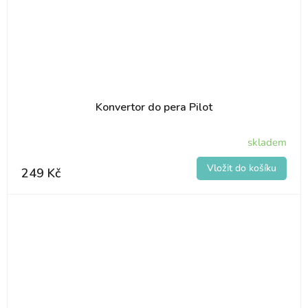
Konvertor do pera Pilot
skladem
249 Kč