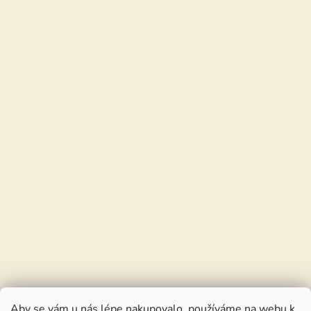
Aby se vám u nás lépe nakupovalo, používáme na webu k