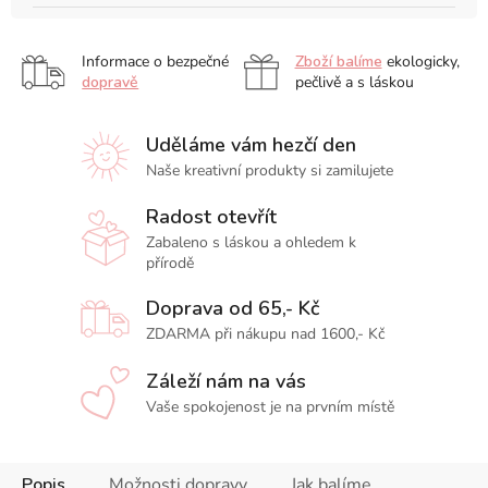
Informace o bezpečné
Zboží balíme
ekologicky,
dopravě
pečlivě a s láskou
Uděláme vám hezčí den
Naše kreativní produkty si zamilujete
Radost otevřít
Zabaleno s láskou a ohledem k
přírodě
Doprava od 65,- Kč
ZDARMA při nákupu nad 1600,- Kč
Záleží nám na vás
Vaše spokojenost je na prvním místě
Popis
Možnosti dopravy
Jak balíme