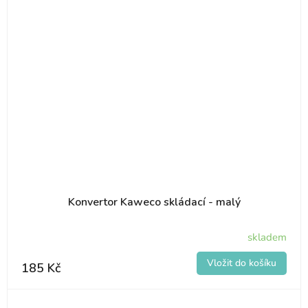
Konvertor Kaweco skládací - malý
skladem
185 Kč