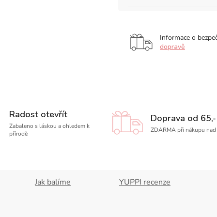
Informace o bezpe
dopravě
Radost otevřít
Doprava od 65,-
Zabaleno s láskou a ohledem k
ZDARMA při nákupu nad 
přírodě
Jak balíme
YUPPI recenze