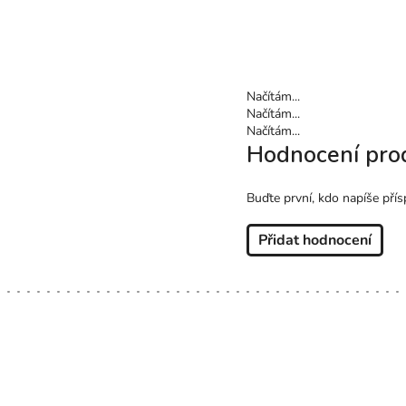
Načítám...
Načítám...
Načítám...
Hodnocení pro
Buďte první, kdo napíše přís
Přidat hodnocení