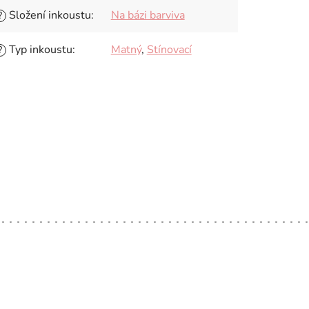
Složení inkoustu
:
Na bázi barviva
?
Typ inkoustu
:
Matný
,
Stínovací
?