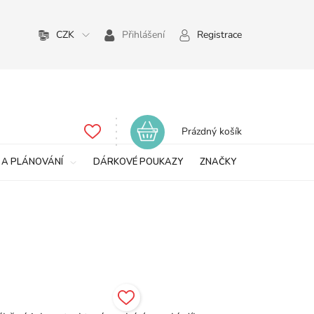
CZK
Přihlášení
Registrace
Nákupní
Prázdný košík
košík
 A PLÁNOVÁNÍ
DÁRKOVÉ POUKAZY
ZNAČKY