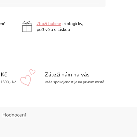
čné
Zboží balíme
ekologicky,
pečlivě a s láskou
 Kč
Záleží nám na vás
1600,- Kč
Vaše spokojenost je na prvním místě
Hodnocení