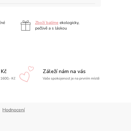
čné
Zboží balíme
ekologicky,
pečlivě a s láskou
 Kč
Záleží nám na vás
1600,- Kč
Vaše spokojenost je na prvním místě
Hodnocení