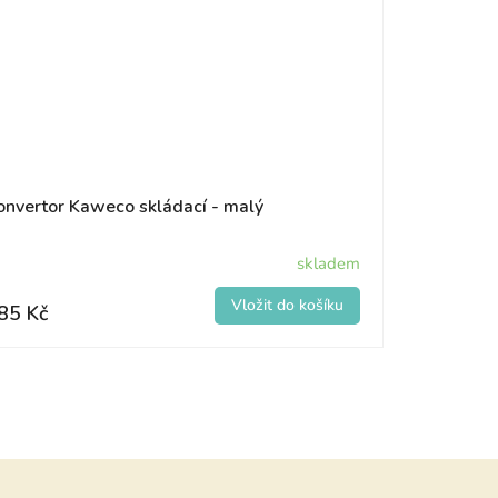
onvertor Kaweco skládací - malý
skladem
85 Kč