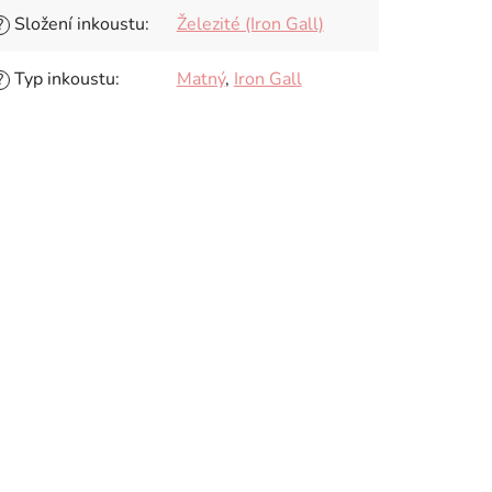
Složení inkoustu
:
Železité (Iron Gall)
?
Typ inkoustu
:
Matný
,
Iron Gall
?