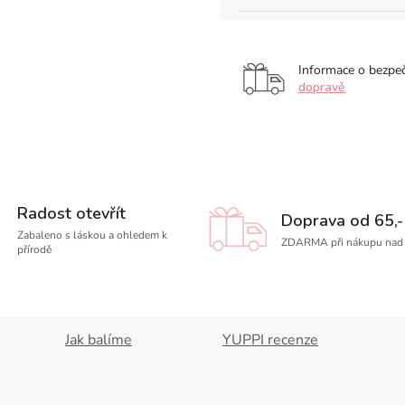
Informace o bezpe
dopravě
Radost otevřít
Doprava od 65,-
Zabaleno s láskou a ohledem k
ZDARMA při nákupu nad 
přírodě
Jak balíme
YUPPI recenze