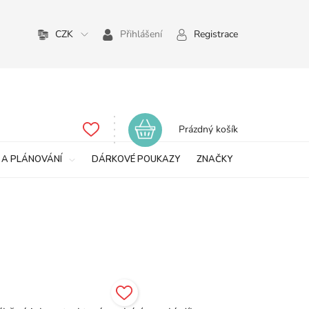
CZK
Přihlášení
Registrace
Nákupní
Prázdný košík
košík
 A PLÁNOVÁNÍ
DÁRKOVÉ POUKAZY
ZNAČKY