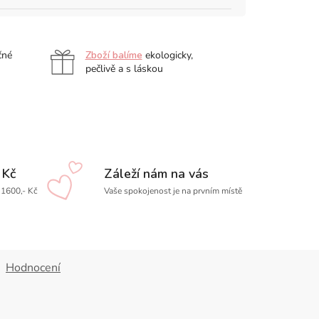
čné
Zboží balíme
ekologicky,
pečlivě a s láskou
 Kč
Záleží nám na vás
1600,- Kč
Vaše spokojenost je na prvním místě
Hodnocení