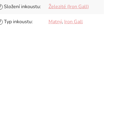
Složení inkoustu
:
Železité (Iron Gall)
?
Typ inkoustu
:
Matný
,
Iron Gall
?