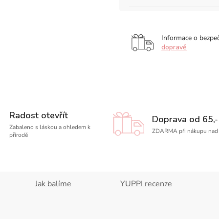
Informace o bezpe
dopravě
Radost otevřít
Doprava od 65,-
Zabaleno s láskou a ohledem k
ZDARMA při nákupu nad 
přírodě
Jak balíme
YUPPI recenze