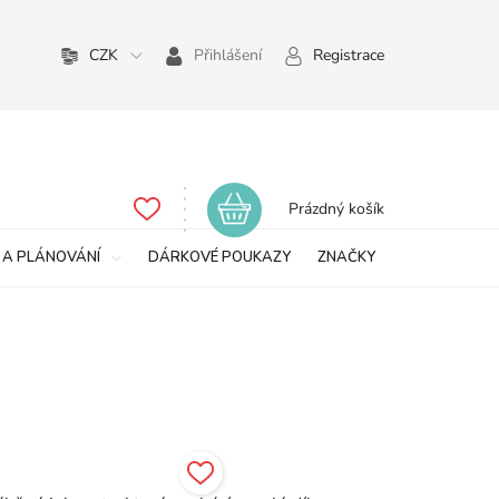
CZK
Přihlášení
Registrace
Nákupní
Prázdný košík
košík
 A PLÁNOVÁNÍ
DÁRKOVÉ POUKAZY
ZNAČKY