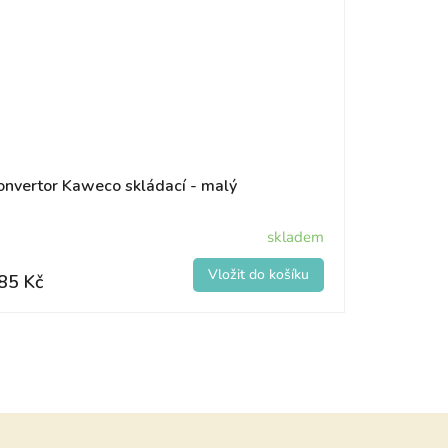
onvertor Kaweco skládací - malý
skladem
85 Kč