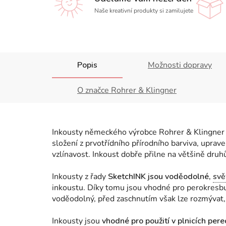
Naše kreativní produkty si zamilujete
Popis
Možnosti dopravy
O značce Rohrer & Klingner
Inkousty německého výrobce Rohrer & Klingner
složení z prvotřídního přírodního barviva, upra
vzlínavost. Inkoust dobře přilne na většině druh
Inkousty z řady
SketchINK jsou voděodolné,
svě
inkoustu. Díky tomu jsou vhodné pro perokresbu a
voděodolný, před zaschnutím však lze rozmývat, 
Inkousty jsou
vhodné pro použití v plnicích pere