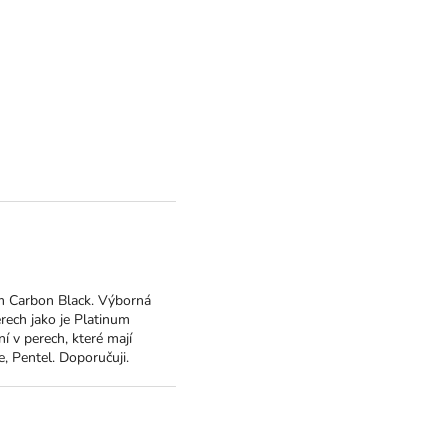
m Carbon Black. Výborná
rech jako je Platinum
í v perech, které mají
, Pentel. Doporučuji.