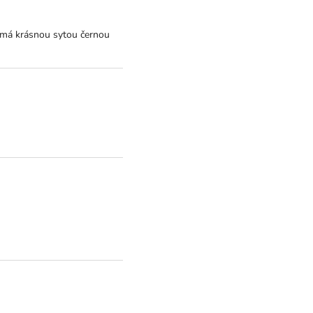
e má krásnou sytou černou