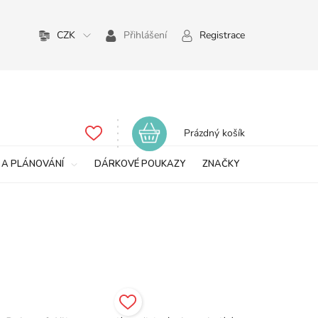
CZK
Přihlášení
Registrace
Nákupní
Prázdný košík
košík
 A PLÁNOVÁNÍ
DÁRKOVÉ POUKAZY
ZNAČKY