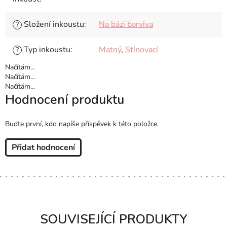
Složení inkoustu
:
Na bázi barviva
?
Typ inkoustu
:
Matný
,
Stínovací
?
Načítám...
Načítám...
Načítám...
Hodnocení produktu
Buďte první, kdo napíše příspěvek k této položce.
Přidat hodnocení
SOUVISEJÍCÍ PRODUKTY