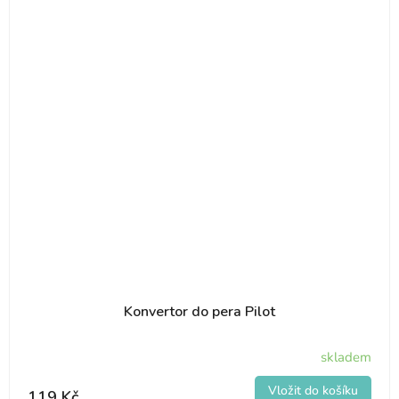
Konvertor do pera Pilot
skladem
119 Kč