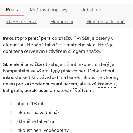
Popis
Možnosti dopravy
Jak balíme
YUPPI recenze
Hodnocení
Hodíme se k sobě
Inkoust pro plnicí pera
od značky TWSBI je balený v
elegantní skleněné lahvičce z matného skla, která je
doplněna červeným uzávěrem s logem značky.
Skleněná lahvička
obsahuje 18 ml inkoustu, který je
kompatibilní se všemi typy plnicích per.
Doba schnutí
inkoustu se liší v závislosti na barvě.
Inkoust je vhodný
nejen pro
každodenní psaní perem,
ale také
krasopis
,
kaligrafii
, perokresbu a malování štětcem.
objem 18 ml
inkoust na vodní bázi
skleněné lahvička
inkoust není voděodolný