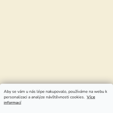
Aby se vám u nás lépe nakupovalo, používáme na webu k
personalizaci a analýze návštěvnosti cookies.
Více
informací