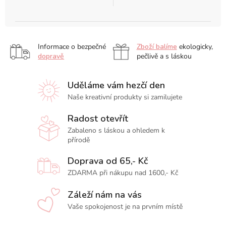
Informace o bezpečné
Zboží balíme
ekologicky,
dopravě
pečlivě a s láskou
Uděláme vám hezčí den
Naše kreativní produkty si zamilujete
Radost otevřít
Zabaleno s láskou a ohledem k
přírodě
Doprava od 65,- Kč
ZDARMA při nákupu nad 1600,- Kč
Záleží nám na vás
Vaše spokojenost je na prvním místě