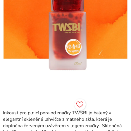
Inkoust pro plnicí pera od značky TWSBI je balený v
elegantní skleněné lahvičce z matného skla, která je
doplněna červeným uzávěrem s logem značky. Skleněná