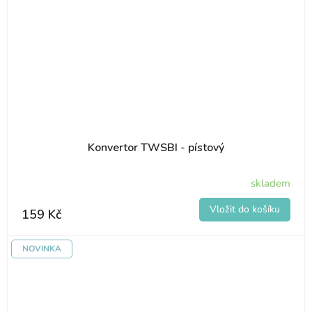
Konvertor TWSBI - pístový
skladem
159 Kč
NOVINKA