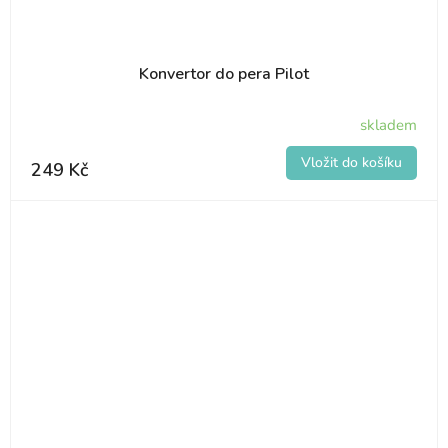
Konvertor do pera Pilot
skladem
249 Kč