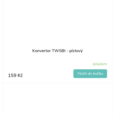
Konvertor TWSBI - pístový
skladem
159 Kč