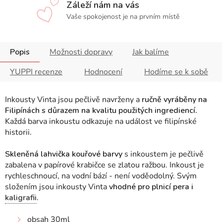
Záleží nám na vás
Vaše spokojenost je na prvním místě
Popis
Možnosti dopravy
Jak balíme
YUPPI recenze
Hodnocení
Hodíme se k sobě
Inkousty Vinta jsou pečlivě navrženy a
ručně vyráběny na
Filipínách s důrazem na kvalitu použitých ingrediencí.
Každá barva inkoustu odkazuje na událost ve filipínské
historii
.
Skleněná lahvička kouřové barvy
s inkoustem je pečlivě
zabalena v papírové krabičce se zlatou ražbou. Inkoust je
rychleschnoucí, na vodní bází - není voděodolný. Svým
složením jsou inkousty Vinta
vhodné pro plnicí pera i
kaligrafii
.
obsah 30ml