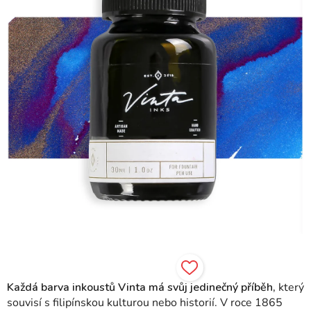
hvězdiček.
Každá barva inkoustů Vinta má svůj jedinečný příběh,
který
souvisí s filipínskou kulturou nebo historií.
V roce 1865