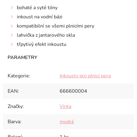
bohaté a syté tóny
inkoust na vodní bázi
kompatibilní se všemi plnicími pery
lahvička z jantarového skla
třpytivý efekt inkoustu
Kategorie
:
Inkousty pro plnicí pera
EAN
:
666600004
Značky
:
Vinta
Barva
:
modrá