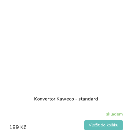
Konvertor Kaweco - standard
skladem
189 Kč