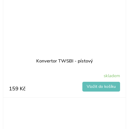
Konvertor TWSBI - pístový
skladem
159 Kč