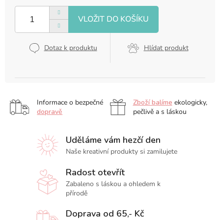
cena:
Dotaz k produktu
Hlídat produkt
Informace o bezpečné
Zboží balíme
ekologicky,
dopravě
pečlivě a s láskou
Uděláme vám hezčí den
Naše kreativní produkty si zamilujete
Radost otevřít
Zabaleno s láskou a ohledem k
přírodě
Doprava od 65,- Kč