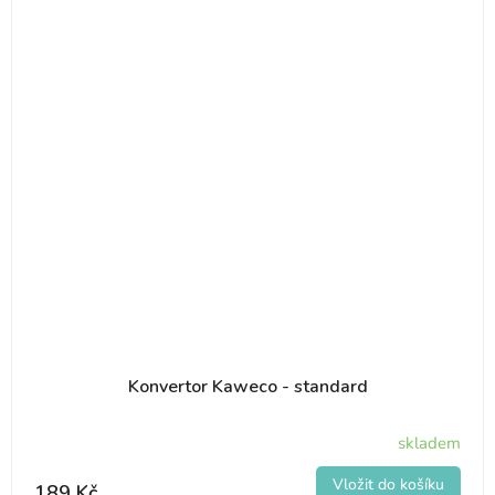
Konvertor Kaweco - standard
skladem
189 Kč