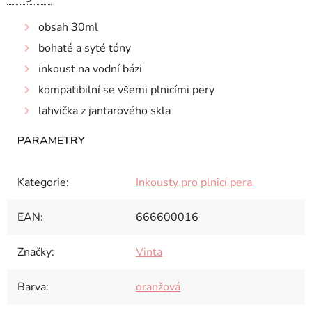
obsah 30ml
bohaté a syté tóny
inkoust na vodní bázi
kompatibilní se všemi plnicími pery
lahvička z jantarového skla
Kategorie
:
Inkousty pro plnicí pera
EAN
:
666600016
Značky
:
Vinta
Barva
:
oranžová