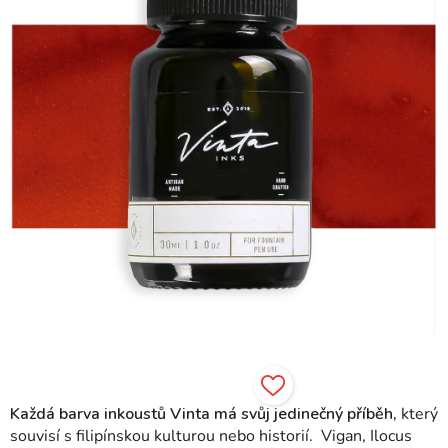
hvězdiček.
Každá barva inkoustů Vinta má svůj jedinečný příběh,
který
souvisí s filipínskou kulturou nebo historií.
Vigan, Ilocus