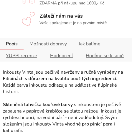
ZDARMA při nákupu nad 1600,- Kč
Záleží nám na vás
Vaše spokojenost je na prvním místě
Popis
Možnosti dopravy
Jak balíme
YUPPI recenze
Hodnocení
Hodíme se k sobě
Inkousty Vinta jsou pečlivě navrženy a
ručně vyráběny na
Filipínách s důrazem na kvalitu použitých ingrediencí.
Každá barva inkoustu odkazuje na událost ve filipínské
historii
.
Skleněná lahvička kouřové barvy
s inkoustem je pečlivě
zabalena v papírové krabičce se zlatou ražbou. Inkoust je
rychleschnoucí, na vodní bází - není voděodolný. Svým
složením jsou inkousty Vinta
vhodné pro plnicí pera i
kaligrafii
.