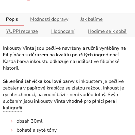
Popis
Možnosti dopravy
Jak balíme
YUPPI recenze
Hodnocení
Hodíme se k sobě
Inkousty Vinta jsou pečlivě navrženy a
ručně vyráběny na
Filipínách s důrazem na kvalitu použitých ingrediencí.
Každá barva inkoustu odkazuje na událost ve filipínské
historii
.
Skleněná lahvička kouřové barvy
s inkoustem je pečlivě
zabalena v papírové krabičce se zlatou ražbou. Inkoust je
rychleschnoucí, na vodní bází - není voděodolný. Svým
složením jsou inkousty Vinta
vhodné pro plnicí pera i
kaligrafii
.
obsah 30ml
bohaté a syté tóny