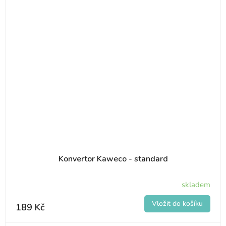
Konvertor Kaweco - standard
skladem
189 Kč