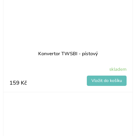
Konvertor TWSBI - pístový
skladem
159 Kč