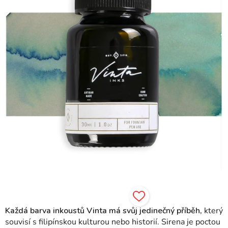
hvězdiček.
Každá barva inkoustů Vinta má svůj jedinečný příběh,
který
souvisí s filipínskou kulturou nebo historií.
Sirena je poctou