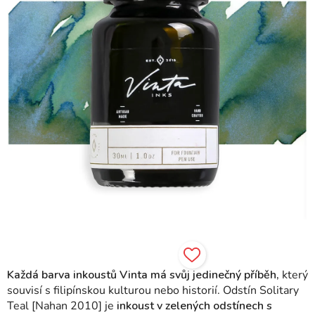
Každá barva inkoustů Vinta má svůj jedinečný příběh,
který
souvisí s filipínskou kulturou nebo historií. Odstín
Solitary
Teal [Nahan 2010] je
inkoust v zelených odstínech s