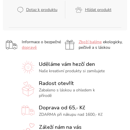
cena:
Dotaz k produktu
Hlídat produkt
Informace o bezpečné
Zboží balíme
ekologicky,
dopravě
pečlivě a s láskou
Uděláme vám hezčí den
Naše kreativní produkty si zamilujete
Radost otevřít
Zabaleno s láskou a ohledem k
přírodě
Doprava od 65,- Kč
ZDARMA při nákupu nad 1600,- Kč
Záleží nám na vás