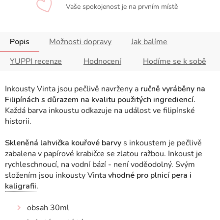
Vaše spokojenost je na prvním místě
Popis
Možnosti dopravy
Jak balíme
YUPPI recenze
Hodnocení
Hodíme se k sobě
Inkousty Vinta jsou pečlivě navrženy a
ručně vyráběny na
Filipínách s důrazem na kvalitu použitých ingrediencí.
Každá barva inkoustu odkazuje na událost ve filipínské
historii
.
Skleněná lahvička kouřové barvy
s inkoustem je pečlivě
zabalena v papírové krabičce se zlatou ražbou. Inkoust je
rychleschnoucí, na vodní bází - není voděodolný. Svým
složením jsou inkousty Vinta
vhodné pro plnicí pera i
kaligrafii
.
obsah 30ml