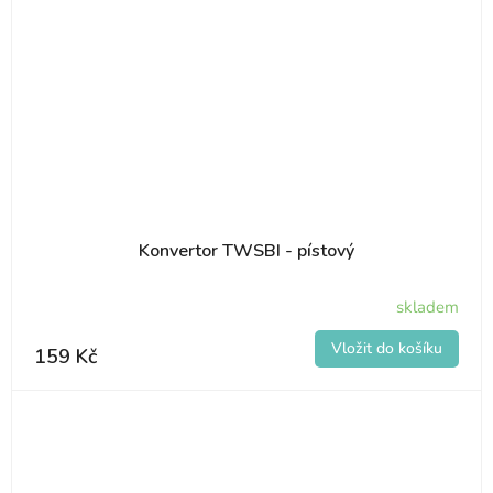
Konvertor TWSBI - pístový
skladem
159 Kč