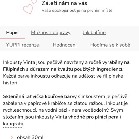
Záleží nám na vás
Vaše spokojenost je na prvním místě
Popis
Možnosti dopravy
Jak balíme
YUPPI recenze
Hodnocení
Hodíme se k sobě
Inkousty Vinta jsou pečlivě navrženy a
ručně vyráběny na
Filipínách s důrazem na kvalitu použitých ingrediencí.
Každá barva inkoustu odkazuje na událost ve filipínské
historii
.
Skleněná lahvička kouřové barvy
s inkoustem je pečlivě
zabalena v papírové krabičce se zlatou ražbou. Inkoust je
rychleschnoucí, na vodní bází - není voděodolný. Svým
složením jsou inkousty Vinta
vhodné pro plnicí pera i
kaligrafii
.
obsah 30ml