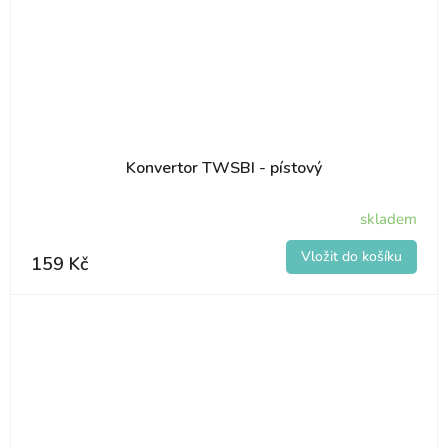
Konvertor TWSBI - pístový
skladem
159 Kč