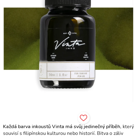
hvězdiček.
Každá barva inkoustů Vinta má svůj jedinečný příběh,
který
souvisí s filipínskou kulturou nebo historií.
Bitva o záliv