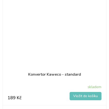
Konvertor Kaweco - standard
skladem
189 Kč