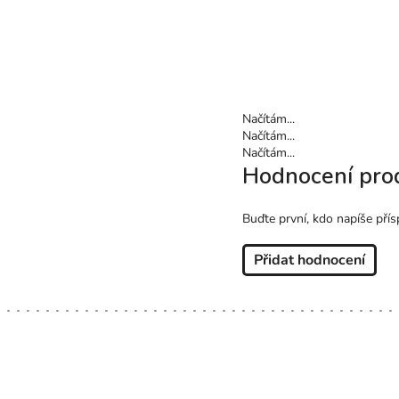
Načítám...
Načítám...
Načítám...
Hodnocení pro
Buďte první, kdo napíše přís
Přidat hodnocení