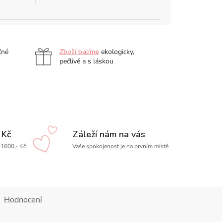
čné
Zboží balíme
ekologicky,
pečlivě a s láskou
 Kč
Záleží nám na vás
1600,- Kč
Vaše spokojenost je na prvním místě
Hodnocení