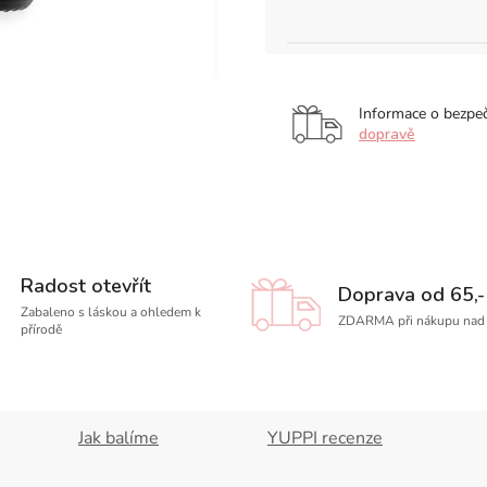
Informace o bezpe
dopravě
Radost otevřít
Doprava od 65,-
Zabaleno s láskou a ohledem k
ZDARMA při nákupu nad 
přírodě
Jak balíme
YUPPI recenze