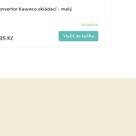
onvertor Kaweco skládací - malý
skladem
85 Kč