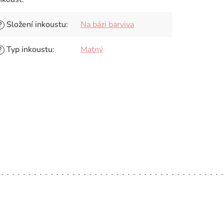
Složení inkoustu
:
Na bázi barviva
?
Typ inkoustu
:
Matný
?