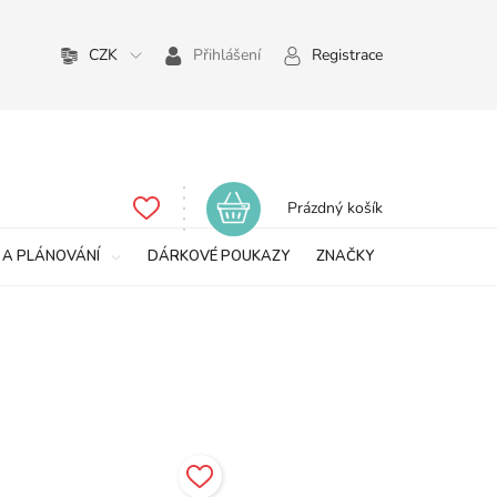
CZK
Přihlášení
Registrace
Nákupní
Prázdný košík
košík
 A PLÁNOVÁNÍ
DÁRKOVÉ POUKAZY
ZNAČKY