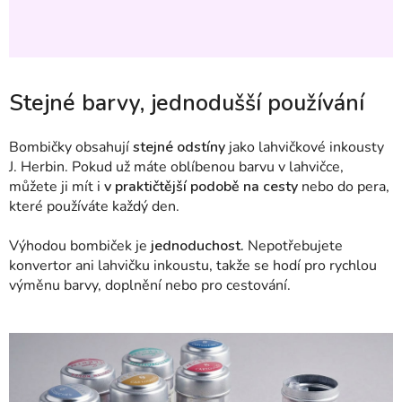
Stejné barvy, jednodušší používání
Bombičky obsahují
stejné odstíny
jako lahvičkové inkousty
J. Herbin. Pokud už máte oblíbenou barvu v lahvičce,
můžete ji mít i
v praktičtější podobě na cesty
nebo do pera,
které používáte každý den.
Výhodou bombiček je
jednoduchost.
Nepotřebujete
konvertor ani lahvičku inkoustu, takže se hodí pro rychlou
výměnu barvy, doplnění nebo pro cestování.