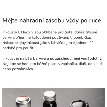
Mějte náhradní zásobu vždy po ruce
Inkousty J. Herbin jsou oblíbené pro čisté, dobře čitelné
barvy a příjemné každodenní používání. V bombičkách
získáte stejný inkoust jako v lahvičce, jen v jednodušší
podobě pro použití.
Inkoust je
na bázi barviva a po zaschnutí není voděodolný.
Nejlépe se hodí pro běžné psaní v zápisníku, diáři, dopisech
nebo poznámkách.