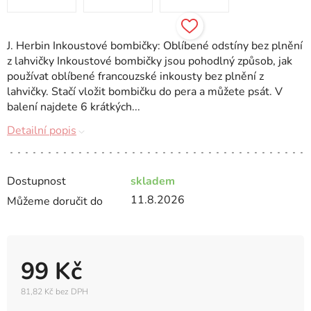
J. Herbin Inkoustové bombičky: Oblíbené odstíny bez plnění
z lahvičky Inkoustové bombičky jsou pohodlný způsob, jak
používat oblíbené francouzské inkousty bez plnění z
lahvičky. Stačí vložit bombičku do pera a můžete psát. V
balení najdete 6 krátkých...
Detailní popis
Dostupnost
skladem
11.8.2026
Můžeme doručit do
99 Kč
81,82 Kč bez DPH
Měrná