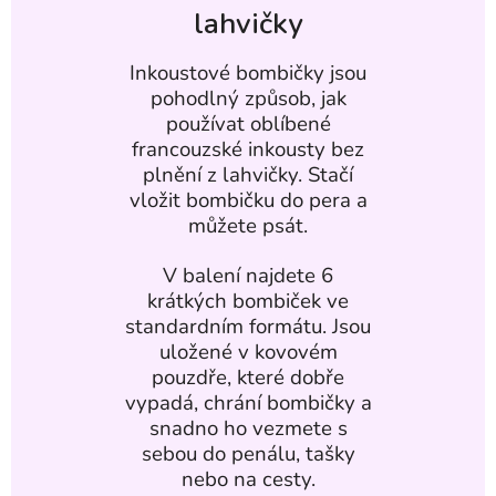
lahvičky
Inkoustové bombičky jsou
pohodlný způsob, jak
používat oblíbené
francouzské inkousty bez
plnění z lahvičky. Stačí
vložit bombičku do pera a
můžete psát.
V balení najdete 6
krátkých bombiček ve
standardním formátu. Jsou
uložené v kovovém
pouzdře, které dobře
vypadá, chrání bombičky a
snadno ho vezmete s
sebou do penálu, tašky
nebo na cesty.