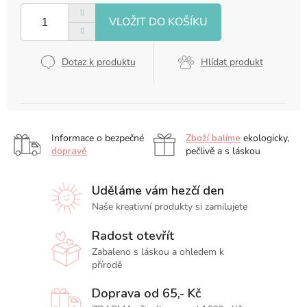
cena:
Dotaz k produktu
Hlídat produkt
Informace o bezpečné
Zboží balíme
ekologicky,
dopravě
pečlivě a s láskou
Uděláme vám hezčí den
Naše kreativní produkty si zamilujete
Radost otevřít
Zabaleno s láskou a ohledem k
přírodě
Doprava od 65,- Kč