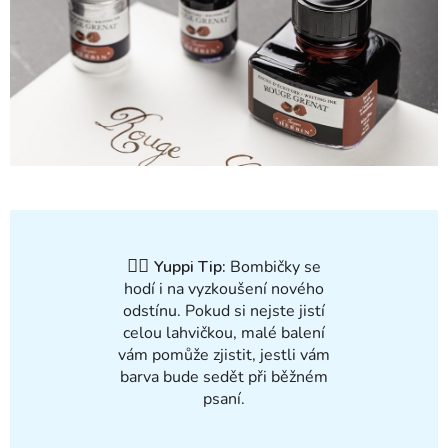
✍🏻
Yuppi Tip:
Bombičky se
hodí i na vyzkoušení nového
odstínu. Pokud si nejste jistí
celou lahvičkou, malé balení
vám pomůže zjistit, jestli vám
barva bude sedět při běžném
psaní.