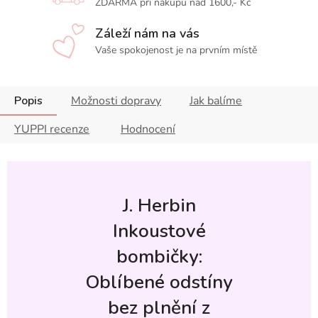
ZDARMA při nákupu nad 1600,- Kč
Záleží nám na vás
Vaše spokojenost je na prvním místě
Popis
Možnosti dopravy
Jak balíme
YUPPI recenze
Hodnocení
J. Herbin
Inkoustové
bombičky:
Oblíbené odstíny
bez plnění z