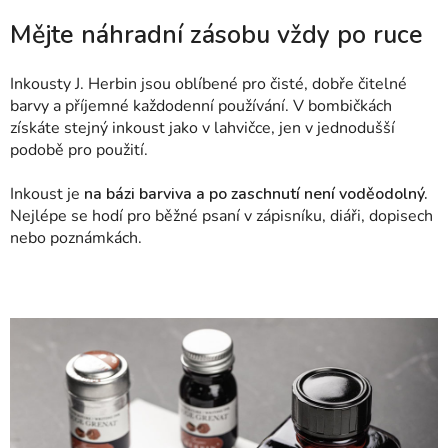
Mějte náhradní zásobu vždy po ruce
Inkousty J. Herbin jsou oblíbené pro čisté, dobře čitelné
barvy a příjemné každodenní používání. V bombičkách
získáte stejný inkoust jako v lahvičce, jen v jednodušší
podobě pro použití.
Inkoust je
na bázi barviva a po zaschnutí není voděodolný.
Nejlépe se hodí pro běžné psaní v zápisníku, diáři, dopisech
nebo poznámkách.