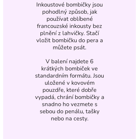
Inkoustové bombičky jsou
pohodlný způsob, jak
používat oblíbené
francouzské inkousty bez
plnění z lahvičky. Stačí
vložit bombičku do pera a
můžete psát.
V balení najdete 6
krátkých bombiček ve
standardním formátu. Jsou
uložené v kovovém
pouzdře, které dobře
vypadá, chrání bombičky a
snadno ho vezmete s
sebou do penálu, tašky
nebo na cesty.