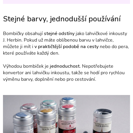
Stejné barvy, jednodušší používání
Bombičky obsahují
stejné odstíny
jako lahvičkové inkousty
J. Herbin. Pokud už máte oblíbenou barvu v lahvičce,
můžete ji mít i
v praktičtější podobě na cesty
nebo do pera,
které používáte každý den.
Výhodou bombiček je
jednoduchost.
Nepotřebujete
konvertor ani lahvičku inkoustu, takže se hodí pro rychlou
výměnu barvy, doplnění nebo pro cestování.