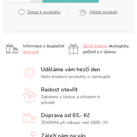
Dotaz k produktu
Hlídat produkt
Informace o bezpečné
Zboží balíme
ekologicky,
dopravě
pečlivě a s láskou
Uděláme vám hezčí den
Naše kreativní produkty si zamilujete
Radost otevřít
Zabaleno s láskou a ohledem k
přírodě
Doprava od 65,- Kč
ZDARMA při nákupu nad 1600,- Kč
Záleží nám na vás