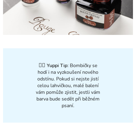
✍🏻
Yuppi Tip:
Bombičky se
hodí i na vyzkoušení nového
odstínu. Pokud si nejste jistí
celou lahvičkou, malé balení
vám pomůže zjistit, jestli vám
barva bude sedět při běžném
psaní.