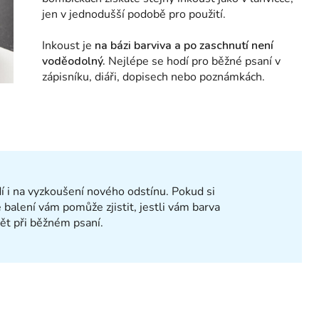
jen v jednodušší podobě pro použití.
Inkoust je
na bázi barviva a po zaschnutí není
voděodolný.
Nejlépe se hodí pro běžné psaní v
zápisníku, diáři, dopisech nebo poznámkách.
 i na vyzkoušení nového odstínu. Pokud si
é balení vám pomůže zjistit, jestli vám barva
ět při běžném psaní.