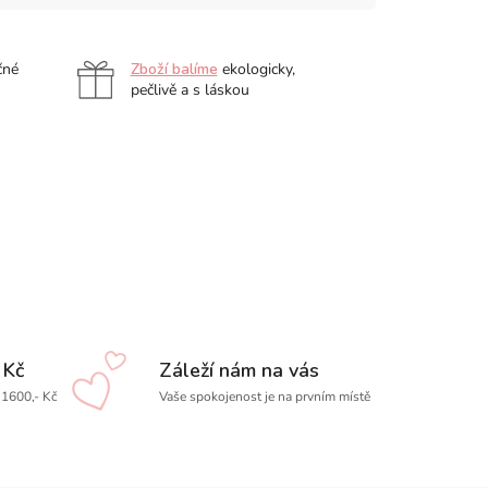
čné
Zboží balíme
ekologicky,
pečlivě a s láskou
 Kč
Záleží nám na vás
1600,- Kč
Vaše spokojenost je na prvním místě