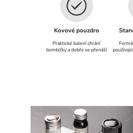
Kovové pouzdro
Stan
Praktické balení chrání
Formá
bombičky a dobře se přenáší
používají