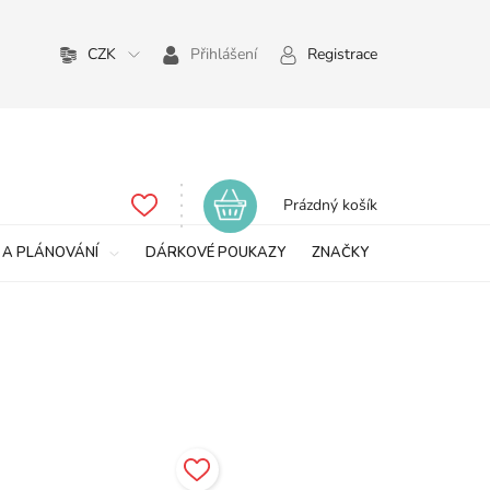
CZK
Přihlášení
Registrace
Nákupní
Prázdný košík
košík
 A PLÁNOVÁNÍ
DÁRKOVÉ POUKAZY
ZNAČKY