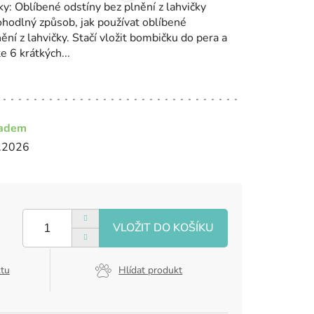
y: Oblíbené odstíny bez plnění z lahvičky
hodlný způsob, jak používat oblíbené
ění z lahvičky. Stačí vložit bombičku do pera a
e 6 krátkých...
ladem
.2026
ktu
Hlídat produkt