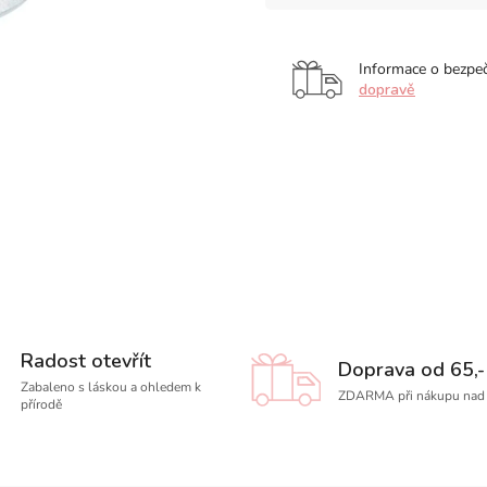
Informace o bezpe
dopravě
Radost otevřít
Doprava od 65,-
Zabaleno s láskou a ohledem k
ZDARMA při nákupu nad 
přírodě