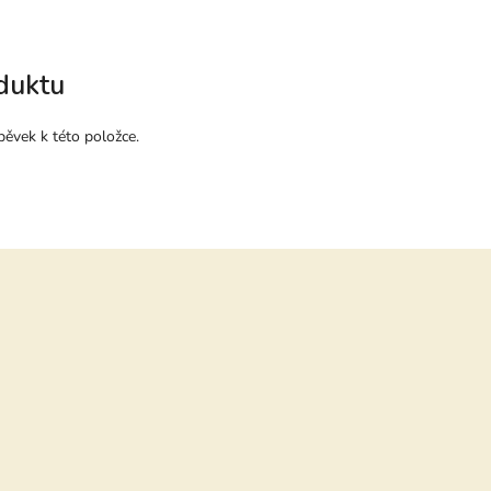
duktu
pěvek k této položce.