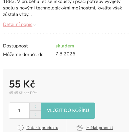
1883. V průběhu let se inkousty i psací potřeby vyvíjely
spolu s novými technologickými možnostmi, kvalita však
zůstala vždy...
Detailní popis
Dostupnost
skladem
7.8.2026
Můžeme doručit do
55 Kč
45,45 Kč bez DPH
Měrná
cena:
Dotaz k produktu
Hlídat produkt