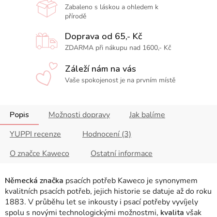
Zabaleno s láskou a ohledem k
přírodě
Doprava od 65,- Kč
ZDARMA při nákupu nad 1600,- Kč
Záleží nám na vás
Vaše spokojenost je na prvním místě
Popis
Možnosti dopravy
Jak balíme
YUPPI recenze
Hodnocení (3)
O značce Kaweco
Ostatní informace
Německá značka
psacích potřeb Kaweco je synonymem
kvalitních psacích potřeb, jejich historie se datuje až do roku
1883.
V průběhu let se inkousty i psací potřeby vyvíjely
spolu s novými technologickými možnostmi,
kvalita
však