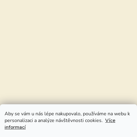
Aby se vám u nás lépe nakupovalo, používáme na webu k
personalizaci a analýze návštěvnosti cookies.
Více
informací