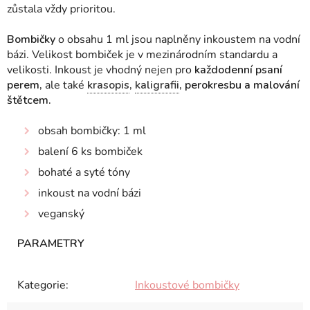
zůstala vždy prioritou.
Bombičky
o obsahu 1 ml jsou naplněny inkoustem na vodní
bázi. Velikost bombiček je v mezinárodním standardu a
velikosti.
Inkoust je vhodný nejen pro
každodenní psaní
perem,
ale také
krasopis
,
kaligrafii
, perokresbu a malování
štětcem.
obsah bombičky: 1 ml
balení 6 ks bombiček
bohaté a syté tóny
inkoust na vodní bázi
veganský
Kategorie
:
Inkoustové bombičky