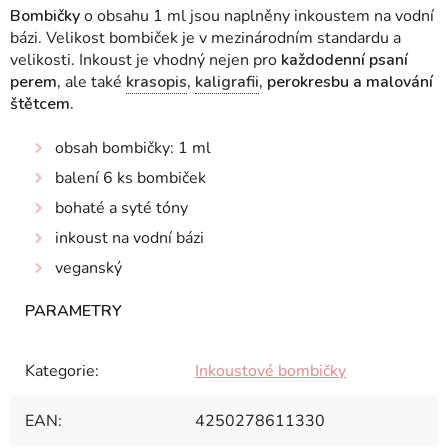
Bombičky
o obsahu 1 ml jsou naplněny inkoustem na vodní
bázi. Velikost bombiček je v mezinárodním standardu a
velikosti.
Inkoust je vhodný nejen pro
každodenní psaní
perem,
ale také
krasopis
,
kaligrafii
, perokresbu a malování
štětcem.
obsah bombičky: 1 ml
balení 6 ks bombiček
bohaté a syté tóny
inkoust na vodní bázi
veganský
Kategorie
:
Inkoustové bombičky
EAN
:
4250278611330