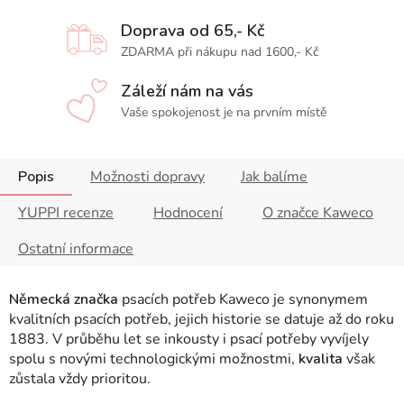
Doprava od 65,- Kč
ZDARMA při nákupu nad 1600,- Kč
Záleží nám na vás
Vaše spokojenost je na prvním místě
Popis
Možnosti dopravy
Jak balíme
YUPPI recenze
Hodnocení
O značce Kaweco
Ostatní informace
Německá značka
psacích potřeb Kaweco je synonymem
kvalitních psacích potřeb, jejich historie se datuje až do roku
1883.
V průběhu let se inkousty i psací potřeby vyvíjely
spolu s novými technologickými možnostmi,
kvalita
však
zůstala vždy prioritou.