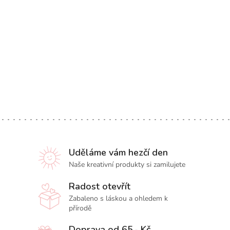
Uděláme vám hezčí den
Naše kreativní produkty si zamilujete
Radost otevřít
Zabaleno s láskou a ohledem k
přírodě
Doprava od 65,- Kč