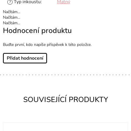
Typ inkoustu
:
Matný
?
Načítám...
Načítám...
Načítám...
Hodnocení produktu
Buďte první, kdo napíše příspěvek k této položce.
Přidat hodnocení
SOUVISEJÍCÍ PRODUKTY