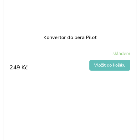
Konvertor do pera Pilot
skladem
249 Kč