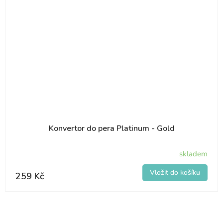
Konvertor do pera Platinum - Gold
skladem
259 Kč