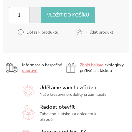
cena:
Dotaz k produktu
Hlídat produkt
Informace o bezpečné
Zboží balíme
ekologicky,
dopravě
pečlivě a s láskou
Uděláme vám hezčí den
Naše kreativní produkty si zamilujete
Radost otevřít
Zabaleno s láskou a ohledem k
přírodě
Doprava od 65,- Kč