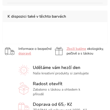
K dispozici také v těchto barvách
fialové
černé
Informace o bezpečné
Zboží balíme
ekologicky,
dopravě
pečlivě a s láskou
Uděláme vám hezčí den
Naše kreativní produkty si zamilujete
Radost otevřít
Zabaleno s láskou a ohledem k
přírodě
Doprava od 65,- Kč