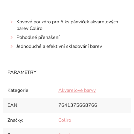
Kovové pouzdro pro 6 ks pánviček akvarelových
barev Coliro
Pohodlné přenášení
Jednoduché a efektivní skladování barev
Kategorie
:
Akvarelové barvy
EAN
:
7641375668766
Značky
:
Coliro