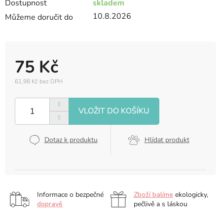
Dostupnost
skladem
10.8.2026
Můžeme doručit do
75 Kč
61,98 Kč bez DPH
Měrná
cena:
Dotaz k produktu
Hlídat produkt
Informace o bezpečné
Zboží balíme
ekologicky,
dopravě
pečlivě a s láskou