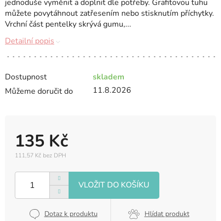
jednoduše vyměnit a doplnit dle potřeby. Grafitovou tuhu
můžete povytáhnout zatřesením nebo stisknutím příchytky.
Vrchní část pentelky skrývá gumu,...
Detailní popis
Dostupnost
skladem
11.8.2026
Můžeme doručit do
135 Kč
111,57 Kč bez DPH
Měrná
cena:
Dotaz k produktu
Hlídat produkt