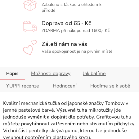
Zabaleno s láskou a ohledem k
přírodě
Doprava od 65,- Kč
ZDARMA při nákupu nad 1600,- Kč
Záleží nám na vás
Vaše spokojenost je na prvním místě
Popis
Možnosti dopravy
Jak balíme
YUPPI recenze
Hodnocení
Hodíme se k sobě
Kvalitní mechanická tužka od japonské značky Tombow v
jemné pastelové barvě.
Výsuvná tuha
mikrotužky jde
jednoduše
vyměnit a doplnit
dle potřeby. Grafitovou tuhu
můžete
povytáhnout zatřesením nebo stisknutím
příchytky.
Vrchní část pentelky skrývá gumu, kterou
lze jednoduše
vysunout pootočením plastového krytu.