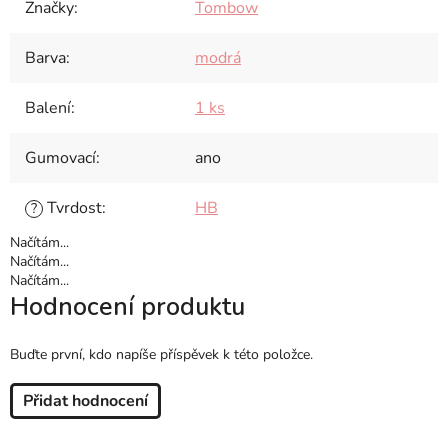
Značky
:
Tombow
Barva
:
modrá
Balení
:
1 ks
Gumovací
:
ano
Tvrdost
:
HB
?
Načítám...
Načítám...
Načítám...
Hodnocení produktu
Buďte první, kdo napíše příspěvek k této položce.
Přidat hodnocení