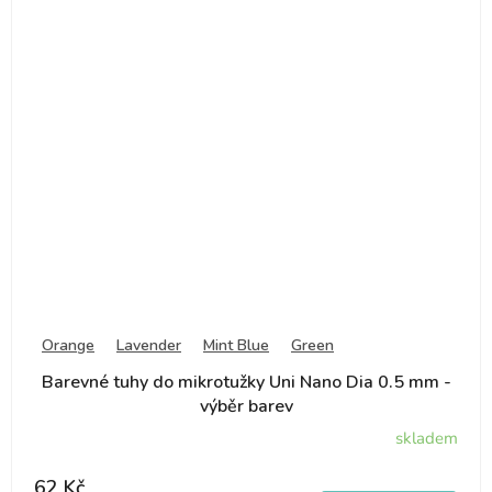
Orange
Lavender
Mint Blue
Green
Barevné tuhy do mikrotužky Uni Nano Dia 0.5 mm -
výběr barev
skladem
62 Kč