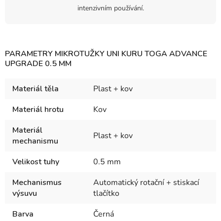
intenzivním používání.
PARAMETRY MIKROTUŽKY UNI KURU TOGA ADVANCE
UPGRADE 0.5 MM
Materiál těla
Plast + kov
Materiál hrotu
Kov
Materiál
Plast + kov
mechanismu
Velikost tuhy
0.5 mm
Mechanismus
Automatický rotační + stiskací
výsuvu
tlačítko
Barva
Černá