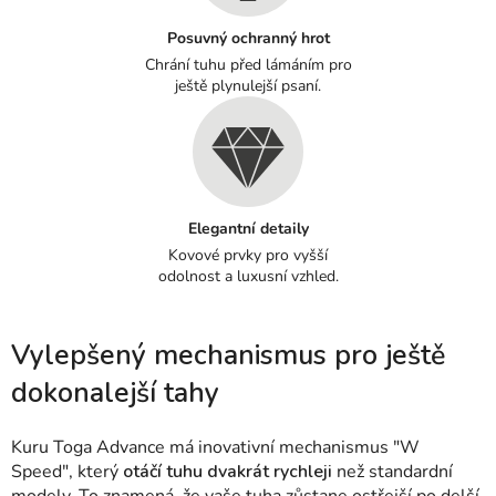
Posuvný ochranný hrot
Chrání tuhu před lámáním pro
ještě plynulejší psaní.
Elegantní detaily
Kovové prvky pro vyšší
odolnost a luxusní vzhled.
Vylepšený mechanismus pro ještě
dokonalejší tahy
Kuru Toga Advance má inovativní mechanismus "W
Speed", který
otáčí tuhu dvakrát rychleji
než standardní
modely. To znamená, že vaše tuha zůstane ostřejší po delší