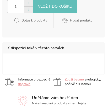
cena:
Dotaz k produktu
Hlídat produkt
K dispozici také v těchto barvách
White
Blue
Red
Informace o bezpečné
Zboží balíme
ekologicky,
dopravě
pečlivě a s láskou
Uděláme vám hezčí den
Naše kreativní produkty si zamilujete