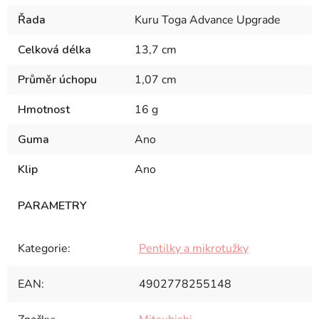
Řada
Kuru Toga Advance Upgrade
Celková délka
13,7 cm
Průměr úchopu
1,07 cm
Hmotnost
16 g
Guma
Ano
Klip
Ano
Kategorie
:
Pentilky a mikrotužky
EAN
:
4902778255148