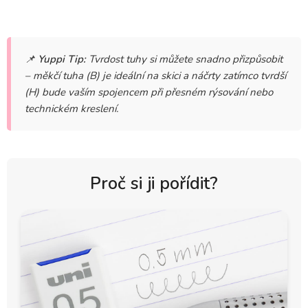
📌
Yuppi Tip:
Tvrdost tuhy si můžete snadno přizpůsobit
– měkčí tuha (B) je ideální na skici a náčrty zatímco tvrdší
(H) bude vaším spojencem při přesném rýsování nebo
technickém kreslení.
Proč si ji pořídit?