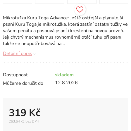
Mikrotužka Kuru Toga Advance: Ještě ostřejší a plynulejší
psaní Kuru Toga je mikrotužka, která zastíní ostatní tužky ve
vašem penálu a posouvá psaní i kreslení na novou úroveň.
Její chytrý mechanismus rovnoměrně otáčí tuhu při psaní,
takže se neopotřebovává na...
Detailní popis
Dostupnost
skladem
12.8.2026
Můžeme doručit do
319 Kč
263,64 Kč bez DPH
Měrná