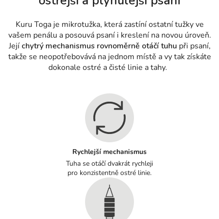
ostřejší a plynulejší psaní
Kuru Toga je mikrotužka, která zastíní ostatní tužky ve
vašem penálu a posouvá psaní i kreslení na novou úroveň.
Její
chytrý mechanismus rovnoměrně otáčí tuhu
při psaní,
takže se neopotřebovává na jednom místě a vy tak získáte
dokonale ostré a čisté linie a tahy.
Rychlejší mechanismus
Tuha se otáčí dvakrát rychleji
pro konzistentně ostré linie.