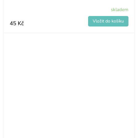
skladem
45 Kč