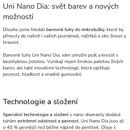
Uni Nano Dia: svět barev a nových
možností
Dlouho jsme hledali
barevné tuhy do mikrotužky,
které by
přinesly do našich i vašich poznámek, náčrtků a skic živost a
hravost.
Barevné tuhy Uni Nano Dia, vám umožní psát a kreslit s
bezchybnou jistotou. Vynikají nejen širokou paletou živých
barev, ale také inovativní technologii, která zajišťuje
pevnost, hladkost a snadné gumování.
Technologie a složení
Speciální technologie a složení
s nano-diamanty dodává
tuhám
extrémní odolnost a pevnost.
Uni Nano Dia jsou až
o 40 % pevnější než běžné náplně do pentilek. Oleje s