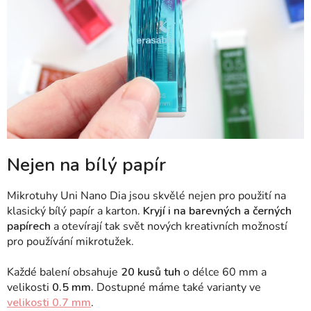
Nejen na bílý papír
Mikrotuhy Uni Nano Dia jsou skvělé nejen pro použití na
klasický bílý papír a karton.
Kryjí i na barevných a černých
papírech
a otevírají tak svět nových kreativních možností
pro používání mikrotužek.
Každé balení obsahuje
20 kusů tuh
o délce 60 mm a
velikosti
0.5 mm.
Dostupné máme také varianty ve
velikosti 0.7 mm
.