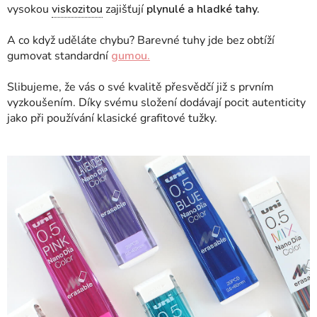
vysokou
viskozitou
zajišťují
plynulé a hladké tahy.
A co když uděláte chybu? Barevné tuhy jde bez obtíží
gumovat standardní
gumou.
Slibujeme, že vás o své kvalitě přesvědčí již s prvním
vyzkoušením. Díky svému složení dodávají pocit autenticity
jako při používání klasické grafitové tužky.