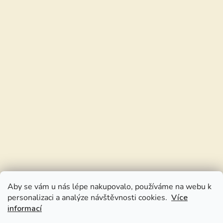
Aby se vám u nás lépe nakupovalo, používáme na webu k
personalizaci a analýze návštěvnosti cookies.
Více
informací