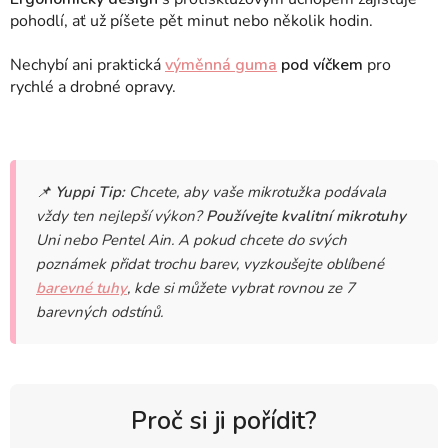
pohodlí, ať už píšete pět minut nebo několik hodin.
Nechybí ani praktická
výměnná guma
pod víčkem
pro
rychlé a drobné opravy.
📌
Yuppi Tip:
Chcete, aby vaše mikrotužka podávala
vždy ten nejlepší výkon?
Používejte kvalitní mikrotuhy
Uni nebo Pentel Ain. A pokud chcete do svých
poznámek přidat trochu barev, vyzkoušejte oblíbené
barevné tuhy
, kde si můžete vybrat rovnou ze 7
barevných odstínů.
Proč si ji pořídit?