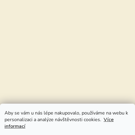
Aby se vám u nás lépe nakupovalo, používáme na webu k
personalizaci a analýze návštěvnosti cookies.
Více
informací