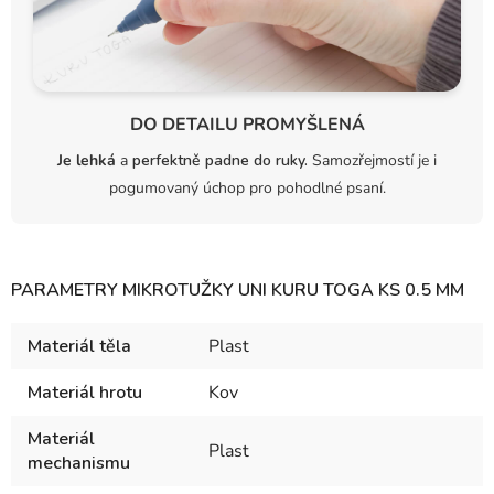
DO DETAILU PROMYŠLENÁ
Je lehká
a
perfektně padne do ruky.
Samozřejmostí je i
pogumovaný úchop pro pohodlné psaní.
PARAMETRY MIKROTUŽKY UNI KURU TOGA KS 0.5 MM
Materiál těla
Plast
Materiál hrotu
Kov
Materiál
Plast
mechanismu