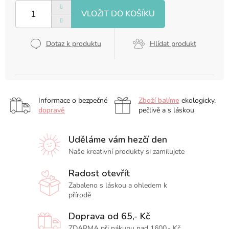
cena:
Dotaz k produktu
Hlídat produkt
Informace o bezpečné
Zboží balíme
ekologicky,
dopravě
pečlivě a s láskou
Uděláme vám hezčí den
Naše kreativní produkty si zamilujete
Radost otevřít
Zabaleno s láskou a ohledem k
přírodě
Doprava od 65,- Kč
ZDARMA při nákupu nad 1600,- Kč