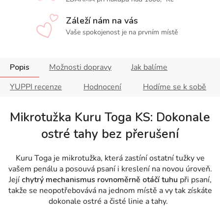
Záleží nám na vás
Vaše spokojenost je na prvním místě
Popis
Možnosti dopravy
Jak balíme
YUPPI recenze
Hodnocení
Hodíme se k sobě
Mikrotužka Kuru Toga KS: Dokonale
ostré tahy bez přerušení
Kuru Toga je mikrotužka, která zastíní ostatní tužky ve
vašem penálu a posouvá psaní i kreslení na novou úroveň.
Její
chytrý mechanismus rovnoměrně otáčí tuhu
při psaní,
takže se neopotřebovává na jednom místě a vy tak získáte
dokonale ostré a čisté linie a tahy.