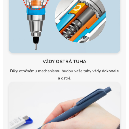
VŽDY OSTRÁ TUHA
Díky otočnému mechanismu budou vaše tahy
vždy dokonalé
a ostré.