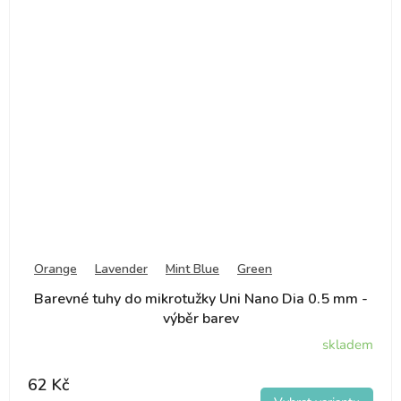
Orange
Lavender
Mint Blue
Green
Barevné tuhy do mikrotužky Uni Nano Dia 0.5 mm -
výběr barev
skladem
62 Kč