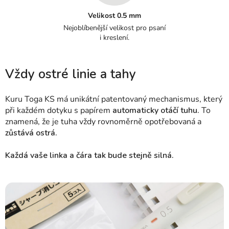
Velikost 0.5 mm
Nejoblíbenější velikost pro psaní
i kreslení.
Vždy ostré linie a tahy
Kuru Toga KS má unikátní patentovaný mechanismus, který
při každém dotyku s papírem
automaticky otáčí tuhu.
To
znamená, že je tuha vždy rovnoměrně opotřebovaná a
zůstává ostrá.
Každá vaše linka a čára tak bude stejně silná.