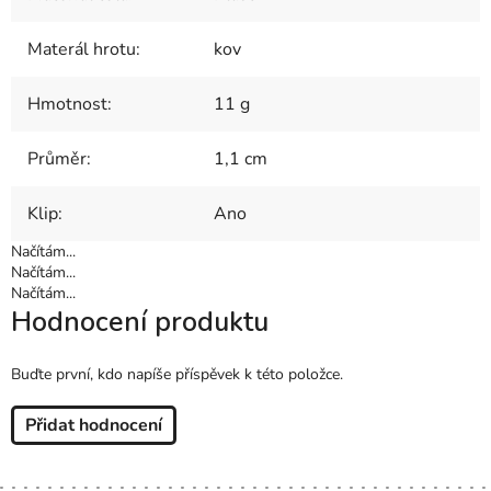
Materál hrotu
:
kov
Hmotnost
:
11 g
Průměr
:
1,1 cm
Klip
:
Ano
Načítám...
Načítám...
Načítám...
Hodnocení produktu
Buďte první, kdo napíše příspěvek k této položce.
Přidat hodnocení