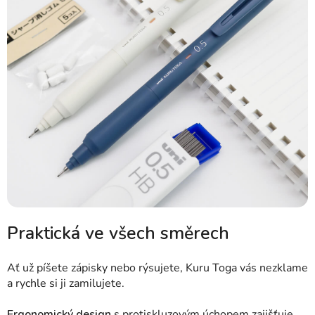
Praktická ve všech směrech
Ať už píšete zápisky nebo rýsujete, Kuru Toga vás nezklame
a rychle si ji zamilujete.
Ergonomický design
s protiskluzovým úchopem zajišťuje